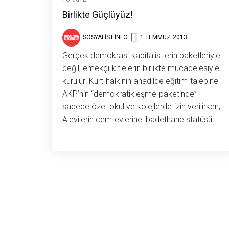
Birlikte Güçlüyüz!
SOSYALIST.INFO
1 TEMMUZ 2013
Gerçek demokrasi kapitalistlerin paketleriyle
değil, emekçi kitlelerin birlikte mücadelesiyle
kurulur! Kürt halkının anadilde eğitim talebine
AKP’nin “demokratikleşme paketinde”
sadece özel okul ve kolejlerde izin verilirken,
Alevilerin cem evlerine ibadethane statüsü...