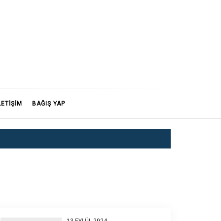
LETİŞİM
BAĞIŞ YAP
13 EYLÜL 2024