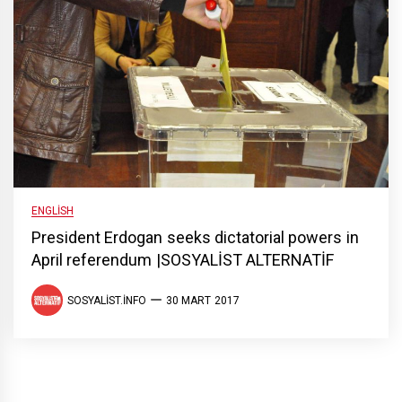
ENGLISH
President Erdogan seeks dictatorial powers in
April referendum |SOSYALİST ALTERNATİF
SOSYALIST.INFO
30 MART 2017