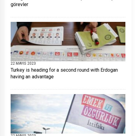
görevler
22 MAYIS 2023
Turkey is heading for a second round with Erdogan
having an advantage
22 MAYIS 2023