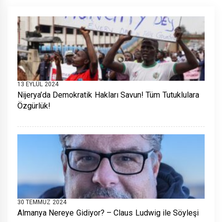
13 EYLÜL 2024
Nijerya’da Demokratik Hakları Savun! Tüm Tutuklulara
Özgürlük!
30 TEMMUZ 2024
Almanya Nereye Gidiyor? – Claus Ludwig ile Söyleşi