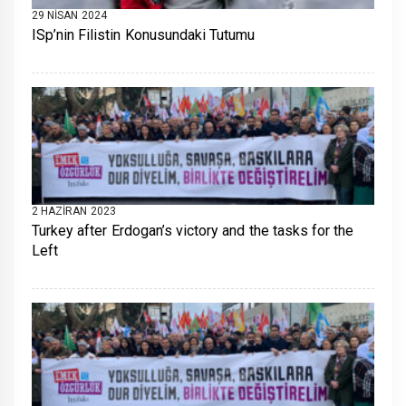
29 NISAN 2024
ISp’nin Filistin Konusundaki Tutumu
2 HAZIRAN 2023
Turkey after Erdogan’s victory and the tasks for the
Left