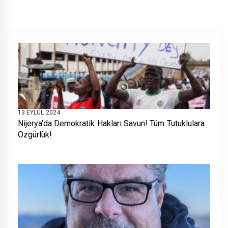
13 EYLÜL 2024
Nijerya’da Demokratik Hakları Savun! Tüm Tutuklulara
Özgürlük!