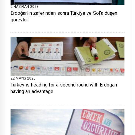
2 HAZIRAN 2023
Erdoğan’ın zaferinden sonra Türkiye ve Sol’a düşen
görevler
22 MAYIS 2023
Turkey is heading for a second round with Erdogan
having an advantage