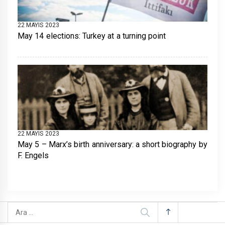
22 MAYIS 2023
May 14 elections: Turkey at a turning point
22 MAYIS 2023
May 5 – Marx’s birth anniversary: a short biography by
F. Engels
Arama: