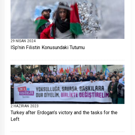
29 NISAN 2024
ISp’nin Filistin Konusundaki Tutumu
2 HAZIRAN 2023
Turkey after Erdogan’s victory and the tasks for the
Left