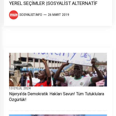
YEREL SEÇİMLER |SOSYALİST ALTERNATİF
SOSYALIST.INFO
26 MART 2019
13 EYLÜL 2024
Nijerya’da Demokratik Hakları Savun! Tüm Tutuklulara
Özgürlük!