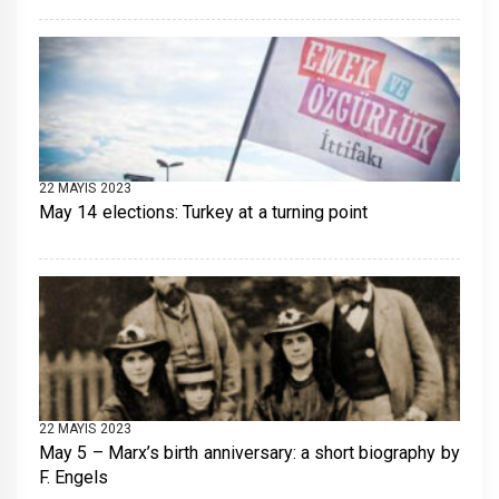
22 MAYIS 2023
May 14 elections: Turkey at a turning point
22 MAYIS 2023
May 5 – Marx’s birth anniversary: a short biography by
F. Engels