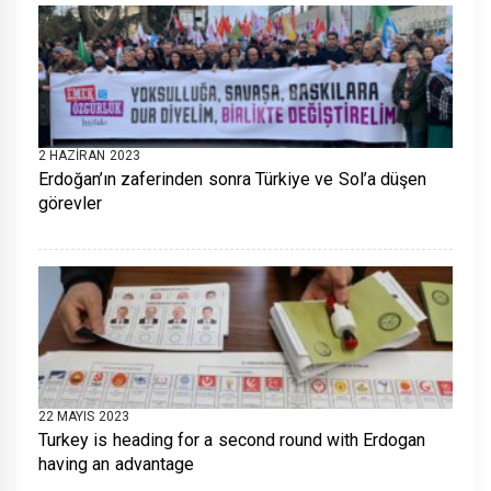
2 HAZIRAN 2023
Erdoğan’ın zaferinden sonra Türkiye ve Sol’a düşen
görevler
22 MAYIS 2023
Turkey is heading for a second round with Erdogan
having an advantage