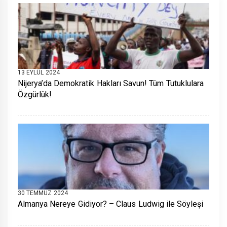
13 EYLÜL 2024
Nijerya’da Demokratik Hakları Savun! Tüm Tutuklulara
Özgürlük!
30 TEMMUZ 2024
Almanya Nereye Gidiyor? – Claus Ludwig ile Söyleşi