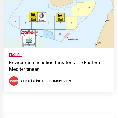
ENGLISH
Environment inaction threatens the Eastern
Mediterranean
SOSYALIST.INFO
16 KASIM 2019