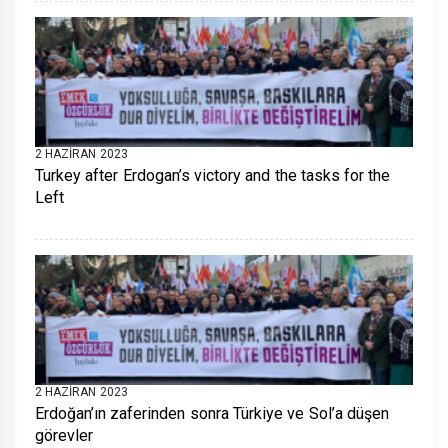
2 HAZIRAN 2023
Turkey after Erdogan’s victory and the tasks for the
Left
2 HAZIRAN 2023
Erdoğan’ın zaferinden sonra Türkiye ve Sol’a düşen
görevler