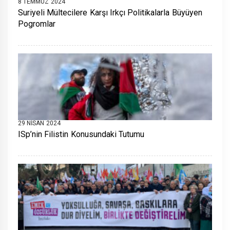
8 TEMMUZ 2024
Suriyeli Mültecilere Karşı Irkçı Politikalarla Büyüyen
Pogromlar
29 NISAN 2024
ISp’nin Filistin Konusundaki Tutumu