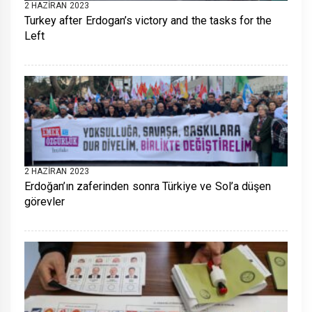
2 HAZIRAN 2023
Turkey after Erdogan’s victory and the tasks for the
Left
2 HAZIRAN 2023
Erdoğan’ın zaferinden sonra Türkiye ve Sol’a düşen
görevler