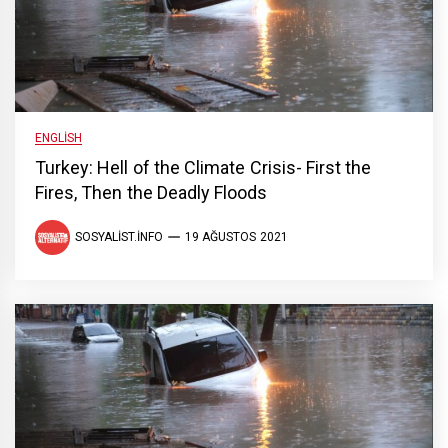
ENGLISH
Turkey: Hell of the Climate Crisis- First the
Fires, Then the Deadly Floods
SOSYALIST.INFO
19 AĞUSTOS 2021