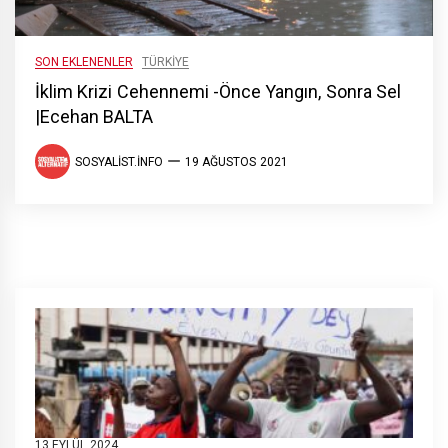
SON EKLENENLER
TÜRKIYE
İklim Krizi Cehennemi -Önce Yangın, Sonra Sel
|Ecehan BALTA
SOSYALIST.INFO
19 AĞUSTOS 2021
13 EYLÜL 2024