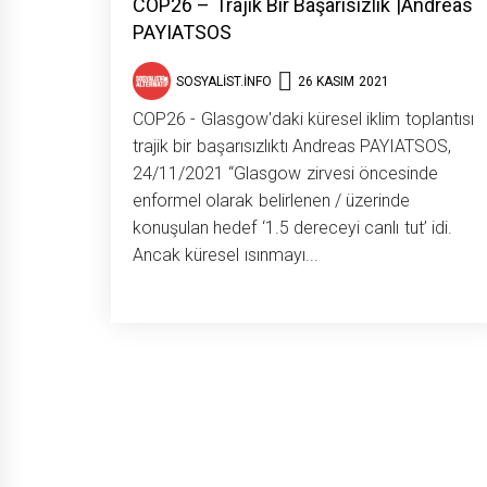
COP26 – Trajik Bir Başarısızlık |Andreas
PAYIATSOS
SOSYALIST.INFO
26 KASIM 2021
COP26 - Glasgow'daki küresel iklim toplantısı
trajik bir başarısızlıktı Andreas PAYIATSOS,
24/11/2021 “Glasgow zirvesi öncesinde
enformel olarak belirlenen / üzerinde
konuşulan hedef ‘1.5 dereceyi canlı tut’ idi.
Ancak küresel ısınmayı...