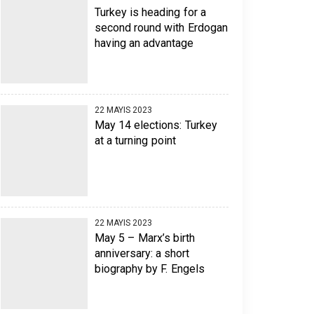
Turkey is heading for a
second round with Erdogan
having an advantage
22 MAYIS 2023
May 14 elections: Turkey
at a turning point
22 MAYIS 2023
May 5 – Marx’s birth
anniversary: a short
biography by F. Engels