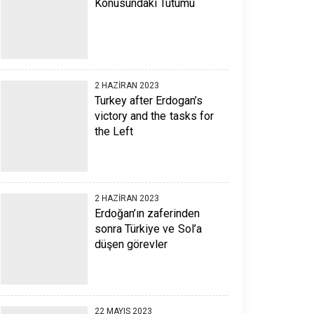
Konusundaki Tutumu
2 HAZIRAN 2023
Turkey after Erdogan’s
victory and the tasks for
the Left
2 HAZIRAN 2023
Erdoğan’ın zaferinden
sonra Türkiye ve Sol’a
düşen görevler
22 MAYIS 2023