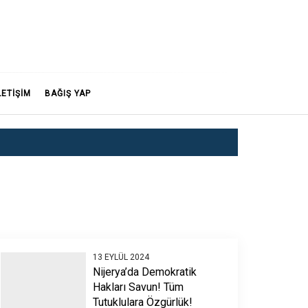
LETİŞİM
BAĞIŞ YAP
13 EYLÜL 2024
Nijerya’da Demokratik
Hakları Savun! Tüm
Tutuklulara Özgürlük!