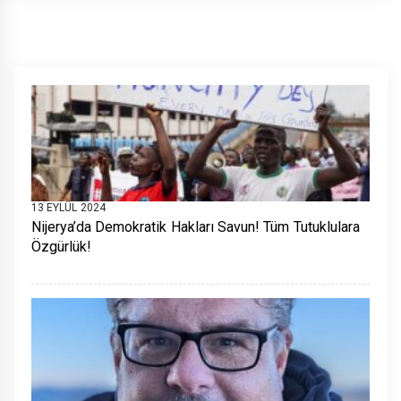
13 EYLÜL 2024
Nijerya’da Demokratik Hakları Savun! Tüm Tutuklulara
Özgürlük!