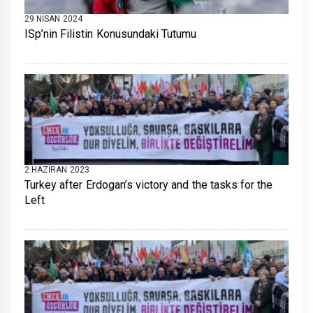
29 NISAN 2024
ISp’nin Filistin Konusundaki Tutumu
2 HAZIRAN 2023
Turkey after Erdogan’s victory and the tasks for the
Left