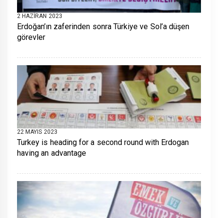
2 HAZIRAN 2023
Erdoğan’ın zaferinden sonra Türkiye ve Sol’a düşen
görevler
22 MAYIS 2023
Turkey is heading for a second round with Erdogan
having an advantage