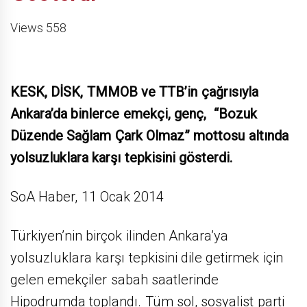
Views 558
KESK, DİSK, TMMOB ve TTB’in çağrısıyla
Ankara’da binlerce emekçi, genç, “Bozuk
Düzende Sağlam Çark Olmaz” mottosu altında
yolsuzluklara karşı tepkisini gösterdi.
SoA Haber, 11 Ocak 2014
Türkiyen’nin birçok ilinden Ankara’ya
yolsuzluklara karşı tepkisini dile getirmek için
gelen emekçiler sabah saatlerinde
Hipodrumda toplandı. Tüm sol, sosyalist parti