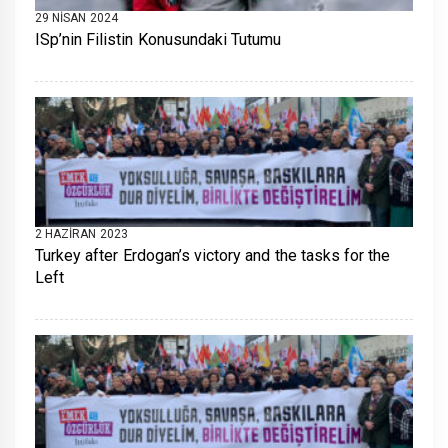
29 NISAN 2024
ISp’nin Filistin Konusundaki Tutumu
2 HAZIRAN 2023
Turkey after Erdogan’s victory and the tasks for the
Left