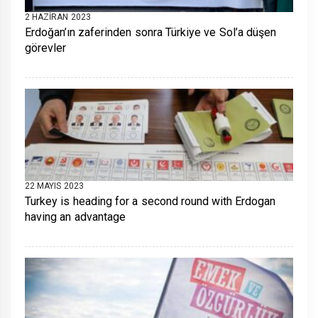
2 HAZIRAN 2023
Erdoğan’ın zaferinden sonra Türkiye ve Sol’a düşen
görevler
22 MAYIS 2023
Turkey is heading for a second round with Erdogan
having an advantage