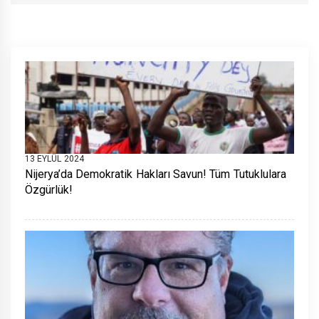
13 EYLÜL 2024
Nijerya’da Demokratik Hakları Savun! Tüm Tutuklulara
Özgürlük!