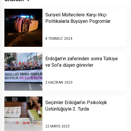
Suriyeli Mültecilere Karşı Irkçı
Politikalarla Büyüyen Pogromlar
8 TEMMUZ 2024
Erdoğan’ın zaferinden sonra Türkiye
ve Sol’a düşen görevler
2 HAZIRAN 2023
Seçimler Erdoğan’ın Psikolojik
Üstünlüğüyle 2. Turda
22 MAYIS 2023