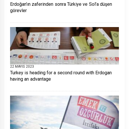
Erdoğan’ın zaferinden sonra Türkiye ve Sol’a düşen
görevler
22 MAYIS 2023
Turkey is heading for a second round with Erdogan
having an advantage