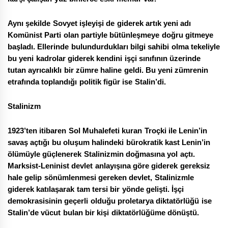
Aynı şekilde Sovyet işleyişi de giderek artık yeni adı
Komünist Parti olan partiyle bütünleşmeye doğru gitmeye
başladı. Ellerinde bulundurdukları bilgi sahibi olma tekeliyle
bu yeni kadrolar giderek kendini işçi sınıfının üzerinde
tutan ayrıcalıklı bir zümre haline geldi. Bu yeni zümrenin
etrafında toplandığı politik figür ise Stalin’di.
Stalinizm
1923’ten itibaren Sol Muhalefeti kuran Troçki ile Lenin’in
savaş açtığı bu oluşum halindeki bürokratik kast Lenin’in
ölümüyle güçlenerek Stalinizmin doğmasına yol açtı.
Marksist-Leninist devlet anlayışına göre giderek gereksiz
hale gelip sönümlenmesi gereken devlet, Stalinizmle
giderek katılaşarak tam tersi bir yönde gelişti. İşçi
demokrasisinin geçerli olduğu proletarya diktatörlüğü ise
Stalin’de vücut bulan bir kişi diktatörlüğüme dönüştü.