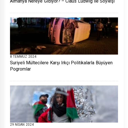
Almanya Nereye Gidiyor? – Claus Ludwig ile Söyleşi
8 TEMMUZ 2024
Suriyeli Mültecilere Karşı Irkçı Politikalarla Büyüyen
Pogromlar
29 NISAN 2024