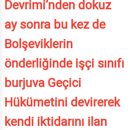
Devrimi’nden dokuz
ay sonra bu kez de
Bolşeviklerin
önderliğinde işçi sınıfı
burjuva Geçici
Hükümetini devirerek
kendi iktidarını ilan