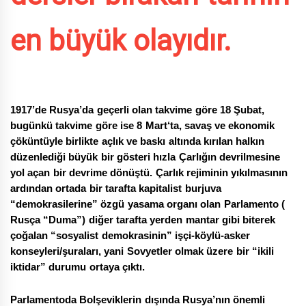
en büyük olayıdır.
1917’de Rusya’da geçerli olan takvime göre 18 Şubat,
bugünkü takvime göre ise 8 Mart‘ta, savaş ve ekonomik
çöküntüyle birlikte açlık ve baskı altında kırılan halkın
düzenlediği büyük bir gösteri hızla Çarlığın devrilmesine
yol açan bir devrime dönüştü. Çarlık rejiminin yıkılmasının
ardından ortada bir tarafta kapitalist burjuva
“demokrasilerine” özgü yasama organı olan Parlamento (
Rusça “Duma”) diğer tarafta yerden mantar gibi biterek
çoğalan “sosyalist demokrasinin” işçi-köylü-asker
konseyleri/şuraları, yani Sovyetler olmak üzere bir “ikili
iktidar” durumu ortaya çıktı.
Parlamentoda Bolşeviklerin dışında Rusya’nın önemli