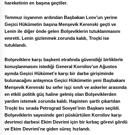
hareketinin en başına geçtiler.
Temmuz isyanının ardından Başbakan Lvov’un yerine
Geçici Hükümetin başına Menşevik Kerenski geçti ve
Lenin ile diğer önde gelen Bolşeviklerin tutuklanmasını
emretti. Lenin gizlenmek zorunda kaldı, Troçki ise
tutuklandı.
Bolşeviklere karşı başkent etrafında güvendiği birliklerle
konuşlanmasını istediği General Kornilov’un Ağustos
ayında Geçici Hükümet’e karşı bir darbe girişiminde
bulunacağını anlayınca Geçici Hükümetin yeni Başbakanı
Menşevik Kerenski bu sefer işçi sınıfı ve askerler arasında
en etkili politik güç haline gelmiş olan Bolşeviklerden
yardım istemek zorunda kaldı. Hapisten şartlı çıkartılan
Troçki bu sırada Petrograd Sovyet’inin Başkanı seçildi.
Bolşeviklerin sayesinde geri püskürtülen Kornilov karşı
devrimci darbesi Ekim Devrimi için bir kırbaç görevi gördü
ve Ekim Devrimi’ne giden süreç hızlandı.