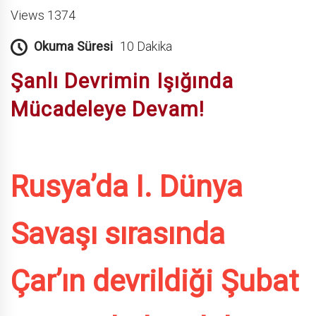
Views 1374
Okuma Süresi
10 Dakika
Şanlı Devrimin Işığında
Mücadeleye Devam
!
Rusya’da I. Dünya
Savaşı sırasında
Çar’ın devrildiği Şubat