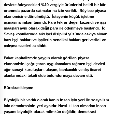
devlete ödeyecekleri %10 vergiyle ürünlerini belirli bir kâr
oranında pazarda satmalarına izin verildi. Böylece piyasa
ekonomisine dönülmüştü. İsteyenin küçük işletme
açmasına imkân tanındı. Para tekrar değer kazandı ve işçi
maaşları aynı olarak değil para ile ödenmeye başlandı. İç
Savaş koşullarında sıkı işçi disiplini yüzünde askıya alınan
bazı işçi hakları ve işçilerin sendikal hakları geri verildi ve
çalışma saatleri azaltıldı.
Fakat kapitalizmde yaygın olarak görülen piyasa
ekonomisini çağrıştıran uygulamalara rağmen işçi devleti
ağır sanayi kuruluşları, ulaşım, bankacılık ve dış ticaret
alanlarındaki tekeli elde bulundurmaya devam etti.
Bürokratikleşme
Biyolojik bir varlık olarak kanın insan için yeri ile sosyalizm
için demokrasinin yeri aynıdır. Nasıl ki kan olmadan insan
yaşamı biyolojik olarak mümkün değildir, demokrasi