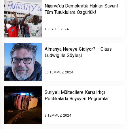
Nijerya’da Demokratik Hakları Savun!
Tüm Tutuklulara Özgürlük!
13 EYLÜL 2024
Almanya Nereye Gidiyor? – Claus
Ludwig ile Söyleşi
30 TEMMUZ 2024
Suriyeli Mültecilere Karşı Irkçı
Politikalarla Büyüyen Pogromlar
8 TEMMUZ 2024