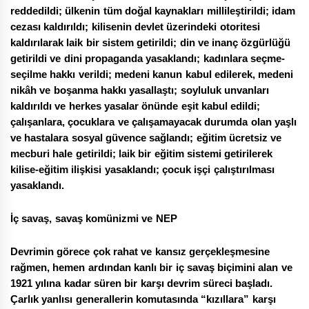
reddedildi; ülkenin tüm doğal kaynakları millileştirildi; idam
cezası kaldırıldı; kilisenin devlet üzerindeki otoritesi
kaldırılarak laik bir sistem getirildi; din ve inanç özgürlüğü
getirildi ve dini propaganda yasaklandı; kadınlara seçme-
seçilme hakkı verildi; medeni kanun kabul edilerek, medeni
nikâh ve boşanma hakkı yasallaştı; soyluluk unvanları
kaldırıldı ve herkes yasalar önünde eşit kabul edildi;
çalışanlara, çocuklara ve çalışamayacak durumda olan yaşlı
ve hastalara sosyal güvence sağlandı; eğitim ücretsiz ve
mecburi hale getirildi; laik bir eğitim sistemi getirilerek
kilise-eğitim ilişkisi yasaklandı; çocuk işçi çalıştırılması
yasaklandı.
İç savaş, savaş komünizmi ve NEP
Devrimin görece çok rahat ve kansız gerçekleşmesine
rağmen, hemen ardından kanlı bir iç savaş biçimini alan ve
1921 yılına kadar süren bir karşı devrim süreci başladı.
Çarlık yanlısı generallerin komutasında “kızıllara” karşı