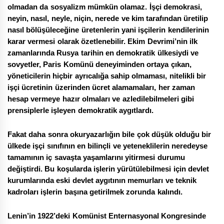
olmadan da sosyalizm mümkün olamaz. İşçi demokrasi,
neyin, nasıl, neyle, niçin, nerede ve kim tarafından üretilip
nasıl bölüşüleceğine üretenlerin yani işçilerin kendilerinin
karar vermesi olarak özetlenebilir. Ekim Devrimi’nin ilk
zamanlarında Rusya tarihin en demokratik ülkesiydi ve
sovyetler, Paris Komünü deneyiminden ortaya çıkan,
yöneticilerin hiçbir ayrıcalığa sahip olmaması, nitelikli bir
işçi ücretinin üzerinden ücret alamamaları, her zaman
hesap vermeye hazır olmaları ve azledilebilmeleri gibi
prensiplerle işleyen demokratik aygıtlardı.
Fakat daha sonra okuryazarlığın bile çok düşük olduğu bir
ülkede işçi sınıfının en bilinçli ve yeteneklilerin neredeyse
tamamının iç savaşta yaşamlarını yitirmesi durumu
değiştirdi. Bu koşularda işlerin yürütülebilmesi için devlet
kurumlarında eski devlet aygıtının memurları ve teknik
kadroları işlerin başına getirilmek zorunda kalındı.
Lenin’in 1922’deki Komünist Enternasyonal Kongresinde