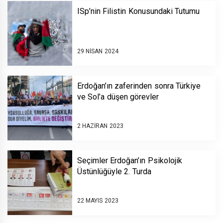
ISp’nin Filistin Konusundaki Tutumu
29 NISAN 2024
Erdoğan’ın zaferinden sonra Türkiye
ve Sol’a düşen görevler
2 HAZIRAN 2023
Seçimler Erdoğan’ın Psikolojik
Üstünlüğüyle 2. Turda
22 MAYIS 2023