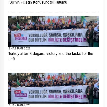
ISp’nin Filistin Konusundaki Tutumu
2 HAZIRAN 2023
Turkey after Erdogan’s victory and the tasks for the
Left
2 HAZIRAN 2023