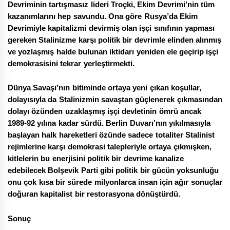
Devriminin tartışmasız lideri Troçki, Ekim Devrimi’nin tüm
kazanımlarını hep savundu. Ona göre Rusya’da Ekim
Devrimiyle kapitalizmi devirmiş olan işçi sınıfının yapması
gereken Stalinizme karşı politik bir devrimle elinden alınmış
ve yozlaşmış halde bulunan iktidarı yeniden ele geçirip işçi
demokrasisini tekrar yerleştirmekti.
Dünya Savaşı’nın bitiminde ortaya yeni çıkan koşullar,
dolayısıyla da Stalinizmin savaştan güçlenerek çıkmasından
dolayı özünden uzaklaşmış işçi devletinin ömrü ancak
1989-92 yılına kadar sürdü. Berlin Duvarı’nın yıkılmasıyla
başlayan halk hareketleri özünde sadece totaliter Stalinist
rejimlerine karşı demokrasi talepleriyle ortaya çıkmışken,
kitlelerin bu enerjisini politik bir devrime kanalize
edebilecek Bolşevik Parti gibi politik bir gücün yoksunluğu
onu çok kısa bir sürede milyonlarca insan için ağır sonuçlar
doğuran kapitalist bir restorasyona dönüştürdü.
Sonuç