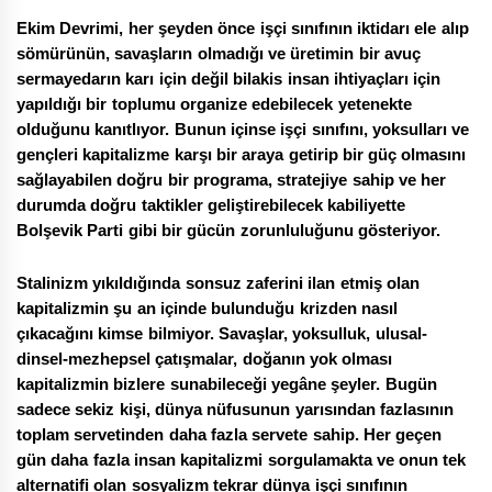
Ekim Devrimi, her şeyden önce işçi sınıfının iktidarı ele alıp
sömürünün, savaşların olmadığı ve üretimin bir avuç
sermayedarın karı için değil bilakis insan ihtiyaçları için
yapıldığı bir toplumu organize edebilecek yetenekte
olduğunu kanıtlıyor. Bunun içinse işçi sınıfını, yoksulları ve
gençleri kapitalizme karşı bir araya getirip bir güç olmasını
sağlayabilen doğru bir programa, stratejiye sahip ve her
durumda doğru taktikler geliştirebilecek kabiliyette
Bolşevik Parti gibi bir gücün zorunluluğunu gösteriyor.
Stalinizm yıkıldığında sonsuz zaferini ilan etmiş olan
kapitalizmin şu an içinde bulunduğu krizden nasıl
çıkacağını kimse bilmiyor. Savaşlar, yoksulluk, ulusal-
dinsel-mezhepsel çatışmalar, doğanın yok olması
kapitalizmin bizlere sunabileceği yegâne şeyler. Bugün
sadece sekiz kişi, dünya nüfusunun yarısından fazlasının
toplam servetinden daha fazla servete sahip. Her geçen
gün daha fazla insan kapitalizmi sorgulamakta ve onun tek
alternatifi olan sosyalizm tekrar dünya işçi sınıfının