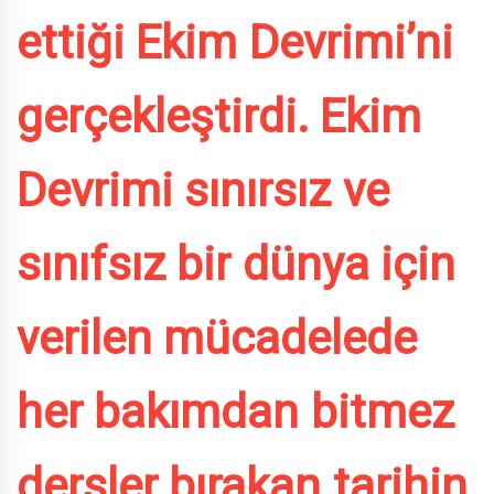
ettiği Ekim Devrimi’ni
gerçekleştirdi. Ekim
Devrimi sınırsız ve
sınıfsız bir dünya için
verilen mücadelede
her bakımdan bitmez
dersler bırakan tarihin