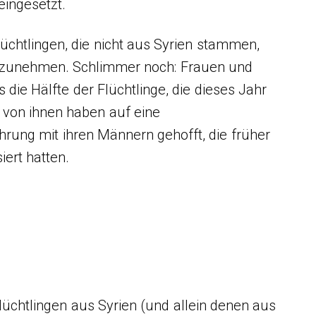
eingesetzt.
lüchtlingen, die nicht aus Syrien stammen,
g zunehmen. Schlimmer noch: Frauen und
s die Hälfte der Flüchtlinge, die dieses Jahr
 von ihnen haben auf eine
ung mit ihren Männern gehofft, die früher
ert hatten.
lüchtlingen aus Syrien (und allein denen aus