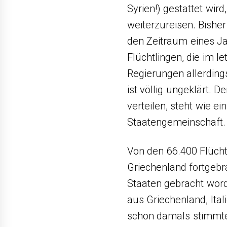
Syrien!) gestattet wird
weiterzureisen. Bishe
den Zeitraum eines Ja
Flüchtlingen, die im 
Regierungen allerding
ist völlig ungeklärt. D
verteilen, steht wie e
Staatengemeinschaft.
Von den 66.400 Flücht
Griechenland fortgebr
Staaten gebracht word
aus Griechenland, Ital
schon damals stimmte