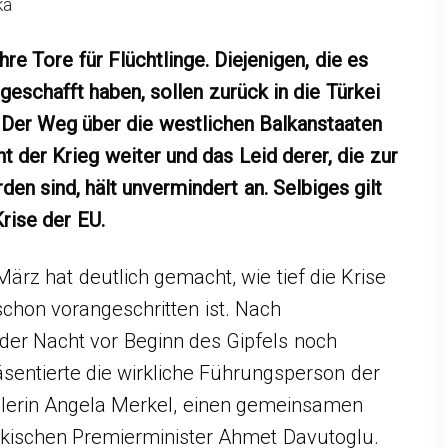
ka
hre Tore für Flüchtlinge. Diejenigen, die es
geschafft haben, sollen zurück in die Türkei
Der Weg über die westlichen Balkanstaaten
ht der Krieg weiter und das Leid derer, die zur
n sind, hält unvermindert an. Selbiges gilt
Krise der EU.
ärz hat deutlich gemacht, wie tief die Krise
 schon vorangeschritten ist. Nach
 der Nacht vor Beginn des Gipfels noch
sentierte die wirkliche Führungsperson der
zlerin Angela Merkel, einen gemeinsamen
rkischen Premierminister Ahmet Davutoglu.