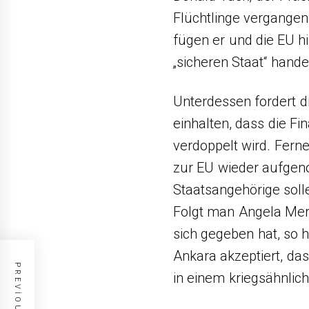
Flüchtlinge vergangen
fügen er und die EU hi
„sicheren Staat“ handel
Unterdessen fordert di
einhalten, dass die Fi
verdoppelt wird. Ferne
zur EU wieder aufge
Staatsangehörige soll
Folgt man Angela Mer
sich gegeben hat, so 
Ankara akzeptiert, da
in einem kriegsähnlic