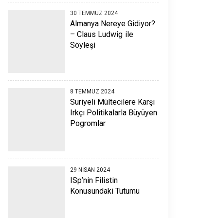
30 TEMMUZ 2024
Almanya Nereye Gidiyor?
– Claus Ludwig ile
Söyleşi
8 TEMMUZ 2024
Suriyeli Mültecilere Karşı
Irkçı Politikalarla Büyüyen
Pogromlar
29 NISAN 2024
ISp’nin Filistin
Konusundaki Tutumu