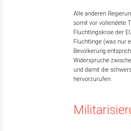
Alle anderen Regieru
somit vor vollendete T
Flüchtlingskrise der E
Flüchtlinge (was nur 
Bevölkerung entsprich
Widersprüche zwische
und damit die schwer
hervorzurufen.
Militarisie