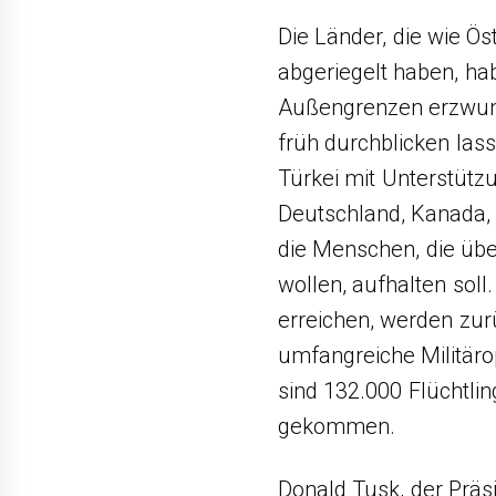
Die Länder, die wie Ö
abgeriegelt haben, hab
Außengrenzen erzwung
früh durchblicken las
Türkei mit Unterstütz
Deutschland, Kanada, 
die Menschen, die üb
wollen, aufhalten soll
erreichen, werden zur
umfangreiche Militäro
sind 132.000 Flüchtli
gekommen.
Donald Tusk, der Präs