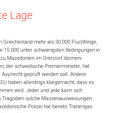
te Lage
in Griechenland mehr als 30.000 Flüchtlinge,
e 15.000 unter schwierigsten Bedingungen in
 zu Mazedonien im Grenzort Idomeni
en, der schwedische Premierminister, hat
r Asylrecht geprüft werden soll. Andere
 EU haben allerdings klargemacht, dass es
men wird. Jeder und jede kann sich
n Tragödien solche Massenausweisungen
zedonische Polizei hat bereits Tränengas