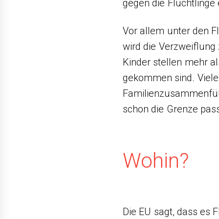
gegen die Flüchtlinge 
Vor allem unter den F
wird die Verzweiflun
Kinder stellen mehr al
gekommen sind. Viele
Familienzusammenführ
schon die Grenze passi
Wohin?
Die EU sagt, dass es F