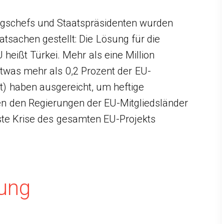
ngschefs und Staatspräsidenten wurden
atsachen gestellt: Die Lösung für die
U heißt Türkei. Mehr als eine Million
etwas mehr als 0,2 Prozent der EU-
t) haben ausgereicht, um heftige
n den Regierungen der EU-Mitgliedsländer
ste Krise des gesamten EU-Projekts
rung