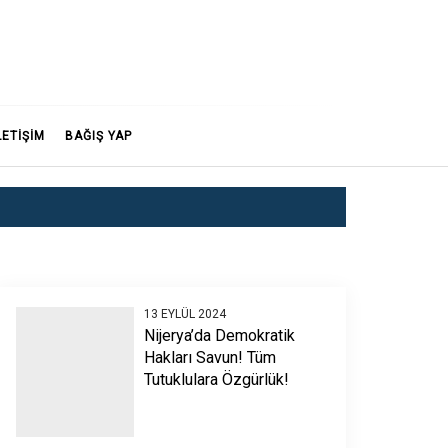
LETİŞİM
BAĞIŞ YAP
13 EYLÜL 2024
Nijerya’da Demokratik
Hakları Savun! Tüm
Tutuklulara Özgürlük!