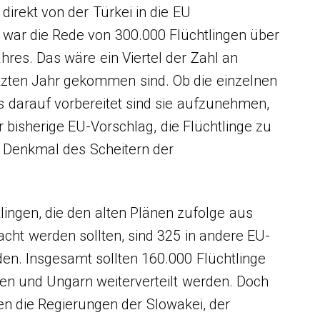
, direkt von der Türkei in die EU
r war die Rede von 300.000 Flüchtlingen über
hres. Das wäre ein Viertel der Zahl an
letzten Jahr gekommen sind. Ob die einzelnen
s darauf vorbereitet sind sie aufzunehmen,
er bisherige EU-Vorschlag, die Flüchtlinge zu
in Denkmal des Scheitern der
lingen, die den alten Plänen zufolge aus
acht werden sollten, sind 325 in andere EU-
en. Insgesamt sollten 160.000 Flüchtlinge
ien und Ungarn weiterverteilt werden. Doch
n die Regierungen der Slowakei, der