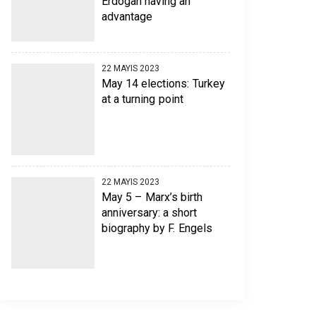
Erdogan having an
advantage
22 MAYIS 2023
May 14 elections: Turkey
at a turning point
22 MAYIS 2023
May 5 – Marx’s birth
anniversary: a short
biography by F. Engels