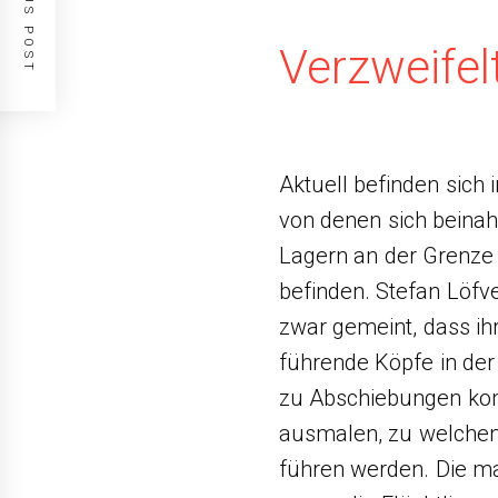
PREVIOUS POST
Verzweifel
Aktuell befinden sich 
von denen sich beinah
Lagern an der Grenze
befinden. Stefan Löfv
zwar gemeint, dass ih
führende Köpfe in der
zu Abschiebungen kom
ausmalen, zu welche
führen werden. Die ma