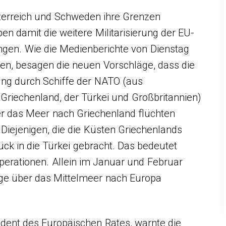
sterreich und Schweden ihre Grenzen
en damit die weitere Militarisierung der EU-
en. Wie die Medienberichte von Dienstag
sen, besagen die neuen Vorschläge, dass die
ung durch Schiffe der NATO (aus
Griechenland, der Türkei und Großbritannien)
er das Meer nach Griechenland flüchten
. Diejenigen, die die Küsten Griechenlands
ück in die Türkei gebracht. Das bedeutet
perationen. Allein im Januar und Februar
nge über das Mittelmeer nach Europa
ident des Europäischen Rates, warnte die