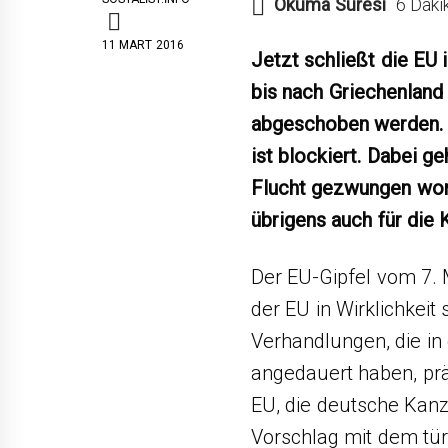
Okuma Süresi
6 Daki
11 MART 2016
Jetzt schließt die EU i
bis nach Griechenland 
abgeschoben werden. 
ist blockiert. Dabei ge
Flucht gezwungen worde
übrigens auch für die 
Der EU-Gipfel vom 7. M
der EU in Wirklichkeit
Verhandlungen, die in
angedauert haben, prä
EU, die deutsche Kan
Vorschlag mit dem tü