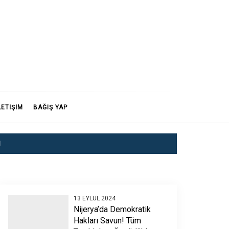
LETİŞİM
BAĞIŞ YAP
N
13 EYLÜL 2024
Nijerya’da Demokratik
Hakları Savun! Tüm