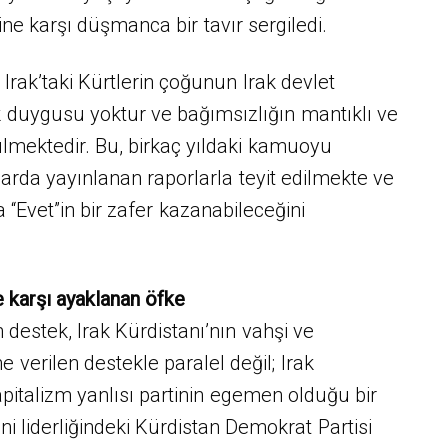
e karşı düşmanca bir tavır sergiledi.
Irak’taki Kürtlerin çoğunun Irak devlet
k duygusu yoktur ve bağımsızlığın mantıklı ve
lmektedir. Bu, birkaç yıldaki kamuoyu
larda yayınlanan raporlarla teyit edilmekte ve
 “Evet”in bir zafer kazanabileceğini
e karşı ayaklanan öfke
n destek, Irak Kürdistanı’nın vahşi ve
e verilen destekle paralel değil; Irak
apitalizm yanlısı partinin egemen olduğu bir
i liderliğindeki Kürdistan Demokrat Partisi