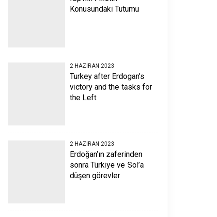
Konusundaki Tutumu
2 HAZIRAN 2023
Turkey after Erdogan’s
victory and the tasks for
the Left
2 HAZIRAN 2023
Erdoğan’ın zaferinden
sonra Türkiye ve Sol’a
düşen görevler