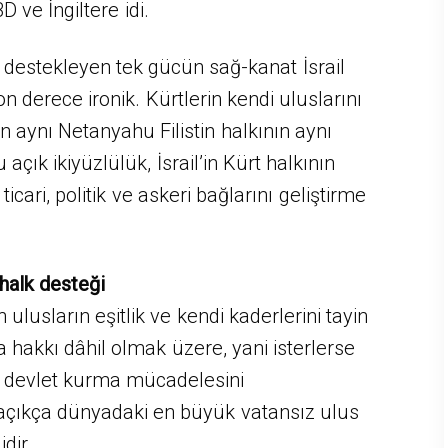
 ve İngiltere idi.
estekleyen tek gücün sağ-kanat İsrail
 derece ironik. Kürtlerin kendi uluslarını
 aynı Netanyahu Filistin halkının aynı
 açık ikiyüzlülük, İsrail’in Kürt halkının
 ticari, politik ve askeri bağlarını geliştirme
 halk desteği
 ulusların eşitlik ve kendi kaderlerini tayin
a hakkı dâhil olmak üzere, yani isterlerse
z devlet kurma mücadelesini
açıkça dünyadaki en büyük vatansız ulus
idir.