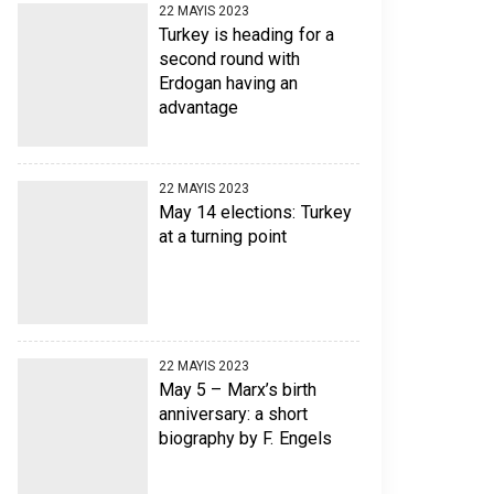
22 MAYIS 2023
Turkey is heading for a
second round with
Erdogan having an
advantage
22 MAYIS 2023
May 14 elections: Turkey
at a turning point
22 MAYIS 2023
May 5 – Marx’s birth
anniversary: a short
biography by F. Engels