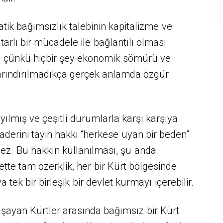
ik bağımsızlık talebinin kapitalizme ve
arlı bir mücadele ile bağlantılı olması
z, çünkü hiçbir şey ekonomik sömürü ve
arındırılmadıkça gerçek anlamda özgür
yılmış ve çeşitli durumlarla karşı karşıya
kaderini tayin hakkı “herkese uyan bir beden”
z. Bu hakkın kullanılması, şu anda
te tam özerklik, her bir Kürt bölgesinde
 tek bir birleşik bir devlet kurmayı içerebilir.
şayan Kürtler arasında bağımsız bir Kürt