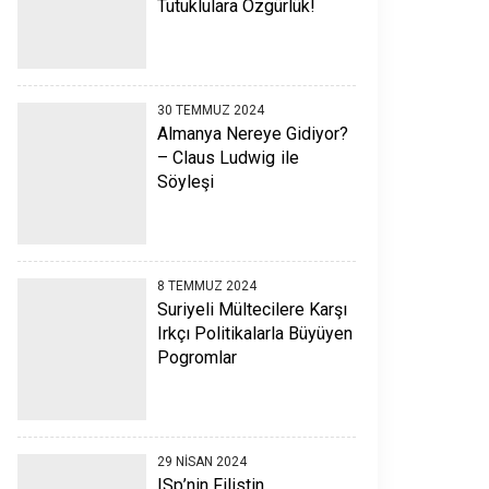
Tutuklulara Özgürlük!
30 TEMMUZ 2024
Almanya Nereye Gidiyor?
– Claus Ludwig ile
Söyleşi
8 TEMMUZ 2024
Suriyeli Mültecilere Karşı
Irkçı Politikalarla Büyüyen
Pogromlar
29 NISAN 2024
ISp’nin Filistin