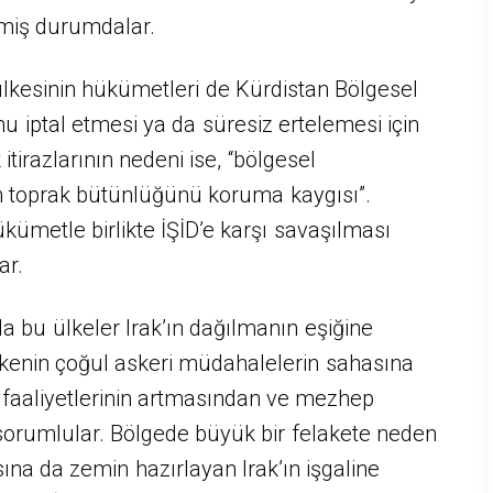
iş durumdalar.
kesinin hükümetleri de Kürdistan Bölgesel
 iptal etmesi ya da süresiz ertelemesi için
itirazlarının nedeni ise, “bölgesel
k’ın toprak bütünlüğünü koruma kaygısı”.
kümetle birlikte İŞİD’e karşı savaşılması
ar.
 bu ülkeler Irak’ın dağılmanın eşiğine
kenin çoğul askeri müdahalelerin sahasına
faaliyetlerinin artmasından ve mezhep
 sorumlular. Bölgede büyük bir felakete neden
ına da zemin hazırlayan Irak’ın işgaline