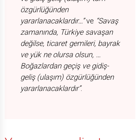
özgürlüğünden
yararlanacaklardır…”
ve
“Savaş
zamanında, Türkiye savaşan
değilse, ticaret gemileri, bayrak
ve yük ne olursa olsun, …
Boğazlardan geçiş ve gidiş-
geliş (ulaşım) özgürlüğünden
yararlanacaklardır”
.