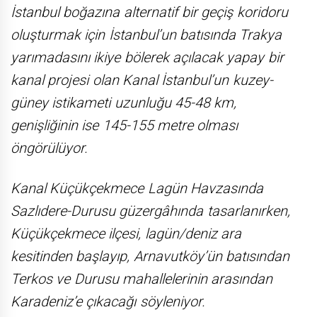
İstanbul boğazına alternatif bir geçiş koridoru
oluşturmak için İstanbul’un batısında Trakya
yarımadasını ikiye bölerek açılacak yapay bir
kanal projesi olan Kanal İstanbul’un kuzey-
güney istikameti uzunluğu 45-48 km,
genişliğinin ise 145-155 metre olması
öngörülüyor.
Kanal Küçükçekmece Lagün Havzasında
Sazlıdere-Durusu güzergâhında tasarlanırken,
Küçükçekmece ilçesi, lagün/deniz ara
kesitinden başlayıp, Arnavutköy’ün batısından
Terkos ve Durusu mahallelerinin arasından
Karadeniz’e çıkacağı söyleniyor.