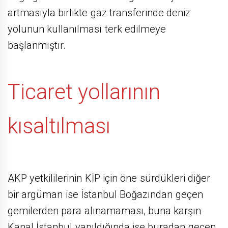
artmasıyla birlikte gaz transferinde deniz
yolunun kullanılması terk edilmeye
başlanmıştır.
Ticaret yollarının
kısaltılması
AKP yetkililerinin KİP için öne sürdükleri diğer
bir argüman ise İstanbul Boğazından geçen
gemilerden para alınamaması, buna karşın
Kanal İstanbul yapıldığında ise buradan geçen