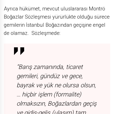
Ayrıca hükümet, mevcut uluslararası Montrö
Boğazlar Sözleşmesi yürürlükte olduğu sürece
gemilerin İstanbul Boğazından geçişine engel
de olamaz. Sözleşmede:
“Barış zamanında, ticaret
gemileri, gündüz ve gece,
bayrak ve yük ne olursa olsun,
… hiçbir işlem (formalite)
olmaksızın, Boğazlardan geçiş
ve gidiş-geliş (ulaşım) tam