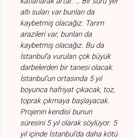
katlanarak artar. … Bir sürü yer
altı suları var bunları da
kaybetmiş olacağız. Tarım
arazileri var, bunları da
kaybetmiş olacağız. Bu da
İstanbul’a vurulan çok büyük
darbelerden bir tanesi olacak.
İstanbul’un ortasında 5 yıl
boyunca hafriyat çıkacak, toz,
toprak çıkmaya başlayacak.
Projenin kendisi bunun
süresini 5 yıl olarak söylüyor. 5
yıl içinde İstanbul’da daha kötü