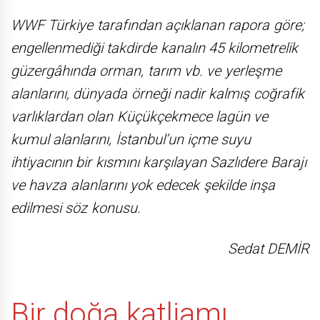
WWF Türkiye tarafından açıklanan rapora göre;
engellenmediği takdirde kanalın 45 kilometrelik
güzergâhında orman, tarım vb. ve yerleşme
alanlarını, dünyada örneği nadir kalmış coğrafik
varlıklardan olan Küçükçekmece lagün ve
kumul alanlarını, İstanbul’un içme suyu
ihtiyacının bir kısmını karşılayan Sazlıdere Barajı
ve havza alanlarını yok edecek şekilde inşa
edilmesi söz konusu.
Sedat DEMİR
Bir doğa katliamı