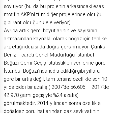
söylüyor (bu da bu projenin arkasındaki esas
motifin AKP’ni tüm diğer projelerinde olduğu
gibi rant olduğunu ele veriyor).
Ayrıca artık gemi boyutlarının ve sayısının
artmasından kaynaklı olarak boğaz için tehlike
arz ettiği iddiası da doğru görünmüyor. Çünkü
Deniz Ticareti Genel Müdürlüğü İstanbul
Boğazı Gemi Geçiş İstatistikleri verilerine göre
İstanbul Boğazı’nda iddia edildiği gibi yıllara
göre bir artış değil, tam tersine özellikle son 10
yılda ciddi bir azalış ( 2007’de 56.606 – 2017’de
42.978 gemi geçişiyle %24 azalış)
görülmektedir. 2014 yılından sonra özellikle
doğalgaz boru hatlarından gaz sevkiyatının