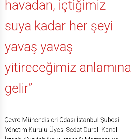
havadan, içtiğimiz
suya kadar her şeyi
yavaş yavaş
yitireceğimiz anlamına
gelir”
Çevre Mühendisleri Odası İstanbul Şubesi
Yönetim Kurulu Üyesi Sedat Dural, Kanal