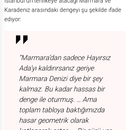
İstanbul’un tehlikeye atacağı Marmara ve
Karadeniz arasındaki dengeyi şu şekilde ifade
ediyor:
“Marmara’dan sadece Hayırsız
Ada’yı kaldırırsanız geriye
Marmara Denizi diye bir şey
kalmaz. Bu kadar hassas bir
denge ile oturmuş. … Ama
toplam tabloya baktığımızda
hasar geometrik olarak