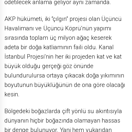
ödetilecek anlama geliyor aynı zamanda.
AKP hükümeti, iki “çılgın” projesi olan Üçüncü
Havalimanı ve Üçüncü Köprü’nün yapımı
sırasında toplam üç milyon ağaç keserek
adeta bir doğa katliamının faili oldu. Kanal
İstanbul Projesi’nin her iki projeden kat ve kat
büyük olduğu gerçeği göz önünde
bulundurulursa ortaya çıkacak doğa yıkımının
boyutunun büyüklüğünün de ona göre olacağı
kesin.
Bölgedeki boğazlarda çift yönlü su akıntısıyla
dünyanın hiçbir boğazında olamayan hassas
bir denge bulunuyor. Yani hem yukarıdan