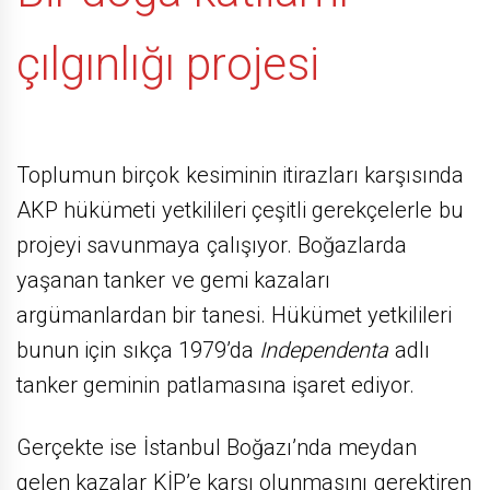
çılgınlığı projesi
Toplumun birçok kesiminin itirazları karşısında
AKP hükümeti yetkilileri çeşitli gerekçelerle bu
projeyi savunmaya çalışıyor. Boğazlarda
yaşanan tanker ve gemi kazaları
argümanlardan bir tanesi. Hükümet yetkilileri
bunun için sıkça 1979’da
Independenta
adlı
tanker geminin patlamasına işaret ediyor.
Gerçekte ise İstanbul Boğazı’nda meydan
gelen kazalar KİP’e karşı olunmasını gerektiren