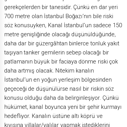
gerekçelerden bir tanesidir. Çünkü en dar yeri
700 metre olan İstanbul Boğazı’nın bile riski
söz konusuyken, Kanal İstanbul’un sadece 150
metre genişliğinde olacağı düşünüldüğünde,
daha dar bir güzergâhtan binlerce tonluk yakıt
taşıyan tanker gemilerin sebep olacağı bir
patlamanın büyük bir faciaya dönme riski çok
daha artmış olacak. Nitekim kanalın
İstanbul’un en yoğun yerleşim bölgesinden
geçeceği de düşünülürse nasıl bir riskin söz
konusu olduğu daha da belirginleşiyor. Çünkü
hükümet, kanal boyunca yeni bir şehir kurmayı
hedefliyor. Kanalın üstüne altı köprü ve
kıyısına villalar/yalılar yapmak istediklerini