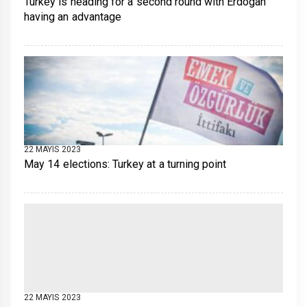
Turkey is heading for a second round with Erdogan
having an advantage
22 MAYIS 2023
May 14 elections: Turkey at a turning point
22 MAYIS 2023