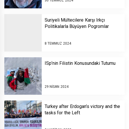
30 TEMMUZ 2024
Suriyeli Mültecilere Karşı Irkçı
Politikalarla Büyüyen Pogromlar
8 TEMMUZ 2024
ISp’nin Filistin Konusundaki Tutumu
29 NISAN 2024
Turkey after Erdogan’s victory and the
tasks for the Left