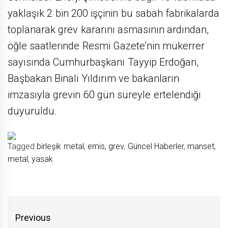
yaklaşık 2 bin 200 işçinin bu sabah fabrikalarda
toplanarak grev kararını asmasının ardından,
öğle saatlerinde Resmi Gazete’nin mükerrer
sayısında Cumhurbaşkanı Tayyip Erdoğan,
Başbakan Binali Yıldırım ve bakanların
imzasıyla grevin 60 gün süreyle ertelendiği
duyuruldu.
Tagged
birleşik metal
,
emis
,
grev
,
Güncel Haberler
,
manset
,
metal
,
yasak
Yazı
Previous