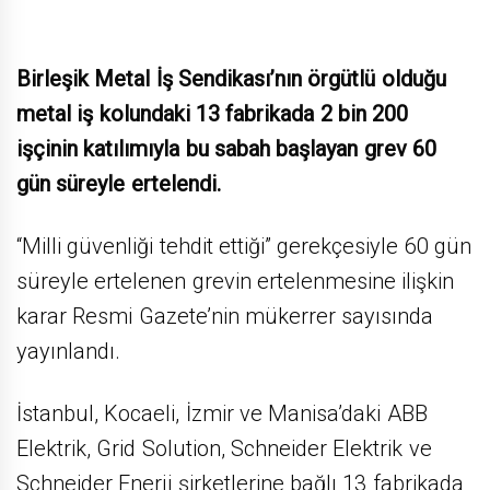
Birleşik Metal İş Sendikası’nın örgütlü olduğu
metal iş kolundaki 13 fabrikada 2 bin 200
işçinin katılımıyla bu sabah başlayan grev 60
gün süreyle ertelendi.
“Milli güvenliği tehdit ettiği” gerekçesiyle 60 gün
süreyle ertelenen grevin ertelenmesine ilişkin
karar Resmi Gazete’nin mükerrer sayısında
yayınlandı.
İstanbul, Kocaeli, İzmir ve Manisa’daki ABB
Elektrik, Grid Solution, Schneider Elektrik ve
Schneider Enerji şirketlerine bağlı 13 fabrikada