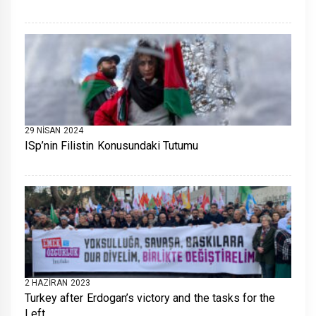
29 NISAN 2024
ISp’nin Filistin Konusundaki Tutumu
2 HAZIRAN 2023
Turkey after Erdogan’s victory and the tasks for the
Left