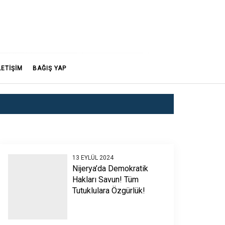
LETİŞİM
BAĞIŞ YAP
13 EYLÜL 2024
Nijerya’da Demokratik
Hakları Savun! Tüm
Tutuklulara Özgürlük!