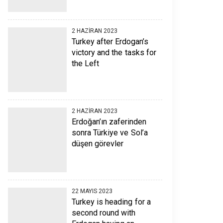
2 HAZIRAN 2023
Turkey after Erdogan’s
victory and the tasks for
the Left
2 HAZIRAN 2023
Erdoğan’ın zaferinden
sonra Türkiye ve Sol’a
düşen görevler
22 MAYIS 2023
Turkey is heading for a
second round with