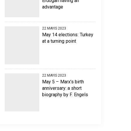
Erdogan having an
advantage
22 MAYIS 2023
May 14 elections: Turkey
at a turning point
22 MAYIS 2023
May 5 – Marx’s birth
anniversary: a short
biography by F. Engels