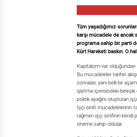
Tüm yaşadığımız sorunları
karşı mücadele de ancak so
programa sahip bir parti d
Kürt Hareketi baskın. O h
Kapitalizm var olduğundan b
Bu mücadeleler tarihin akışı
sonraları, yani belli bir aş
işletme içerisindeki birleşi
politik ayağını oluşturan işçi
İşçi sınıfı mücadelelerinin t
rağmen işçi sınıfının kendi
öneme sahip oldular.