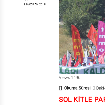
9 HAZIRAN 2018
Views 1496
Okuma Süresi
3 Daki
SOL KİTLE PA