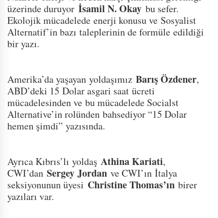
İsamil N. Okay
üzerinde duruyor
bu sefer.
Ekolojik mücadelede enerji konusu ve Sosyalist
Alternatif’in bazı taleplerinin de formüle edildiği
bir yazı.
Barış Özdener
Amerika’da yaşayan yoldaşımız
,
ABD’deki 15 Dolar asgari saat ücreti
mücadelesinden ve bu mücadelede Socialst
Alternative’in rolünden bahsediyor “15 Dolar
hemen şimdi” yazısında.
Athina Kariati
Ayrıca Kıbrıs’lı yoldaş
,
Sergey Jordan
CWI’dan
ve CWI’ın İtalya
Christine Thomas’ın
seksiyonunun üyesi
birer
yazıları var.