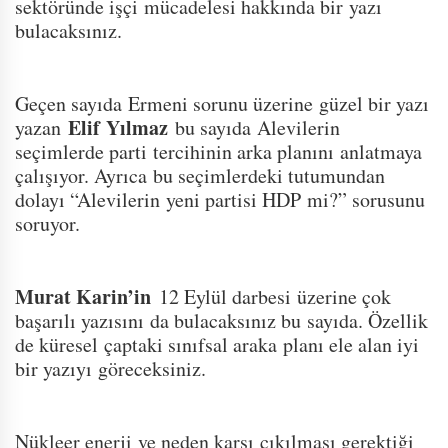
sektöründe işçi mücadelesi hakkında bir yazı
bulacaksınız.
Geçen sayıda Ermeni sorunu üzerine güzel bir yazı
Elif Yılmaz
yazan
bu sayıda Alevilerin
seçimlerde parti tercihinin arka planını anlatmaya
çalışıyor. Ayrıca bu seçimlerdeki tutumundan
dolayı “Alevilerin yeni partisi HDP mi?” sorusunu
soruyor.
Murat Karin’in
12 Eylül darbesi üzerine çok
başarılı yazısını da bulacaksınız bu sayıda. Özellik
de küresel çaptaki sınıfsal araka planı ele alan iyi
bir yazıyı göreceksiniz.
Nükleer enerji ve neden karşı çıkılması gerektiği