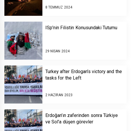
8 TEMMUZ 2024
ISp’nin Filistin Konusundaki Tutumu
29 NISAN 2024
Turkey after Erdogan’s victory and the
tasks for the Left
2 HAZIRAN 2023
Erdoğan’ın zaferinden sonra Türkiye
ve Sol’a düşen görevler