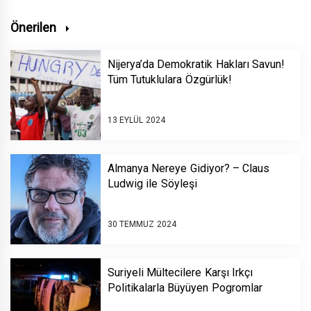
Önerilen
Nijerya’da Demokratik Hakları Savun!
Tüm Tutuklulara Özgürlük!
13 EYLÜL 2024
Almanya Nereye Gidiyor? – Claus
Ludwig ile Söyleşi
30 TEMMUZ 2024
Suriyeli Mültecilere Karşı Irkçı
Politikalarla Büyüyen Pogromlar