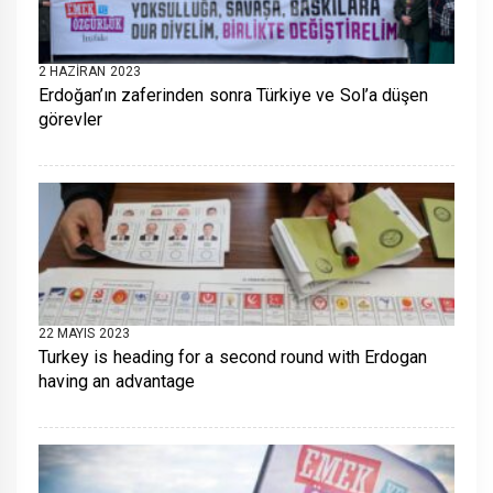
2 HAZIRAN 2023
Erdoğan’ın zaferinden sonra Türkiye ve Sol’a düşen
görevler
22 MAYIS 2023
Turkey is heading for a second round with Erdogan
having an advantage