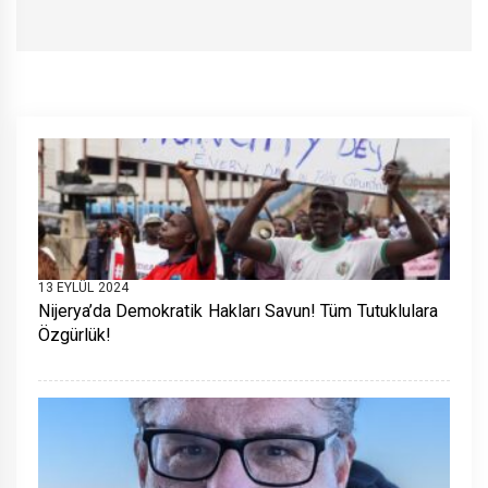
13 EYLÜL 2024
Nijerya’da Demokratik Hakları Savun! Tüm Tutuklulara
Özgürlük!