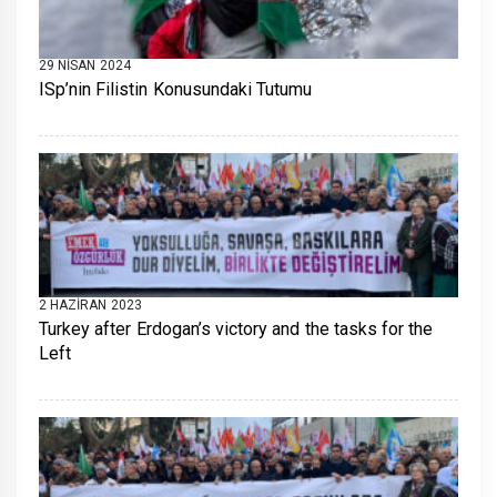
29 NISAN 2024
ISp’nin Filistin Konusundaki Tutumu
2 HAZIRAN 2023
Turkey after Erdogan’s victory and the tasks for the
Left