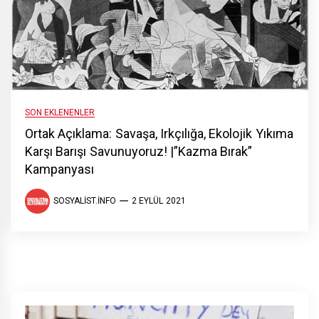
SON EKLENENLER
Ortak Açıklama: Savaşa, Irkçılığa, Ekolojik Yıkıma
Karşı Barışı Savunuyoruz! |”Kazma Bırak”
Kampanyası
SOSYALIST.INFO
2 EYLÜL 2021