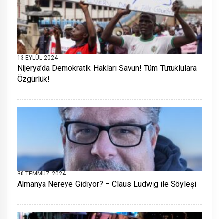
13 EYLÜL 2024
Nijerya’da Demokratik Hakları Savun! Tüm Tutuklulara
Özgürlük!
30 TEMMUZ 2024
Almanya Nereye Gidiyor? – Claus Ludwig ile Söyleşi