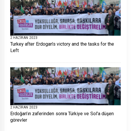
2 HAZIRAN 2023
Turkey after Erdogan’s victory and the tasks for the
Left
2 HAZIRAN 2023
Erdoğan’ın zaferinden sonra Türkiye ve Sol’a düşen
görevler