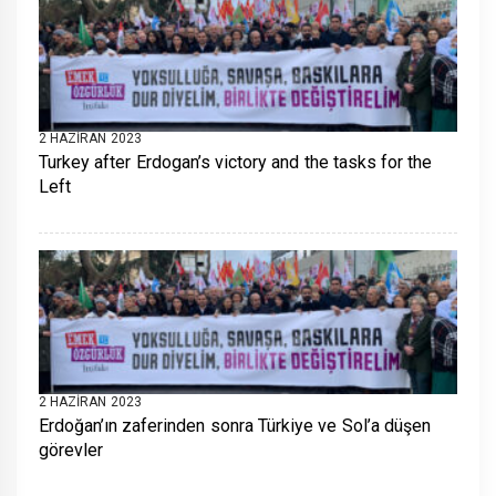
2 HAZIRAN 2023
Turkey after Erdogan’s victory and the tasks for the
Left
2 HAZIRAN 2023
Erdoğan’ın zaferinden sonra Türkiye ve Sol’a düşen
görevler