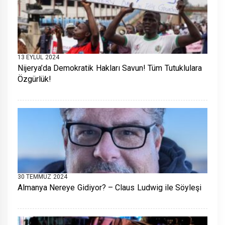
13 EYLÜL 2024
Nijerya’da Demokratik Hakları Savun! Tüm Tutuklulara
Özgürlük!
30 TEMMUZ 2024
Almanya Nereye Gidiyor? – Claus Ludwig ile Söyleşi