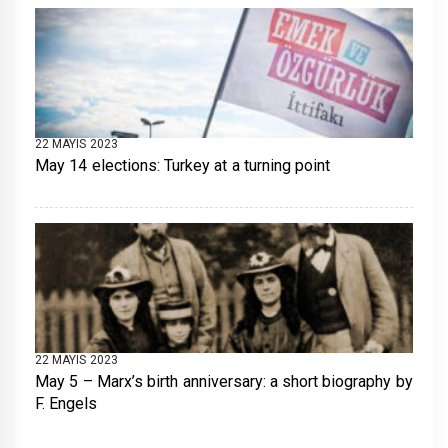
22 MAYIS 2023
May 14 elections: Turkey at a turning point
22 MAYIS 2023
May 5 – Marx’s birth anniversary: a short biography by
F. Engels