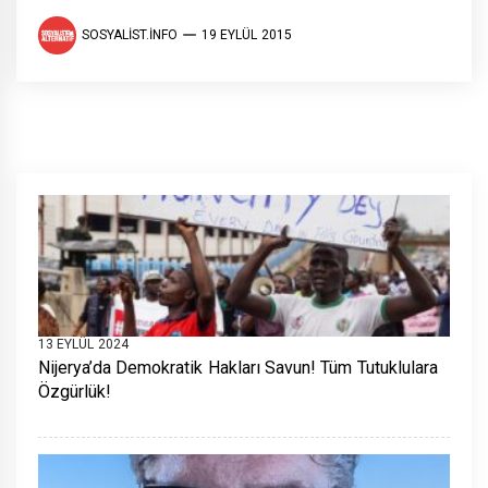
SOSYALIST.INFO
19 EYLÜL 2015
13 EYLÜL 2024
Nijerya’da Demokratik Hakları Savun! Tüm Tutuklulara
Özgürlük!