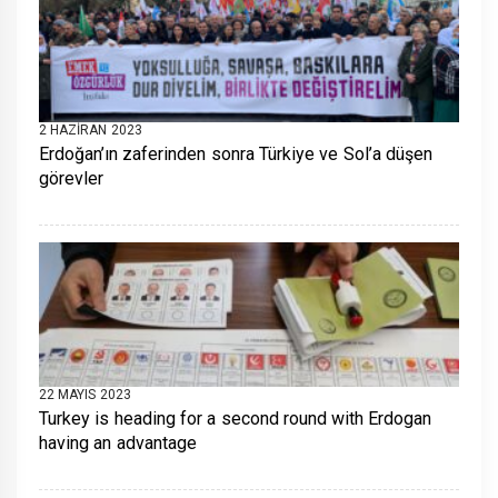
2 HAZIRAN 2023
Erdoğan’ın zaferinden sonra Türkiye ve Sol’a düşen
görevler
22 MAYIS 2023
Turkey is heading for a second round with Erdogan
having an advantage