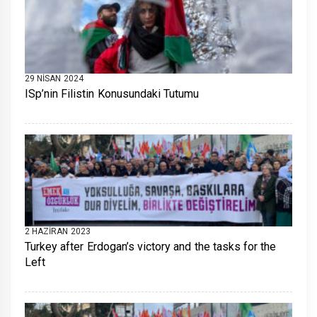
29 NISAN 2024
ISp’nin Filistin Konusundaki Tutumu
2 HAZIRAN 2023
Turkey after Erdogan’s victory and the tasks for the
Left