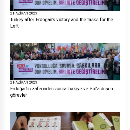
2 HAZIRAN 2023
Turkey after Erdogan’s victory and the tasks for the
Left
2 HAZIRAN 2023
Erdoğan’ın zaferinden sonra Türkiye ve Sol’a düşen
görevler