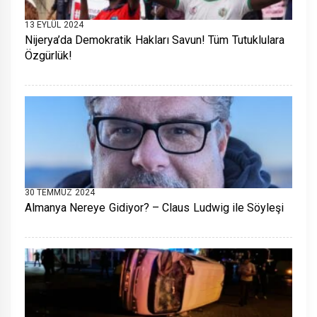
13 EYLÜL 2024
Nijerya’da Demokratik Hakları Savun! Tüm Tutuklulara
Özgürlük!
30 TEMMUZ 2024
Almanya Nereye Gidiyor? – Claus Ludwig ile Söyleşi