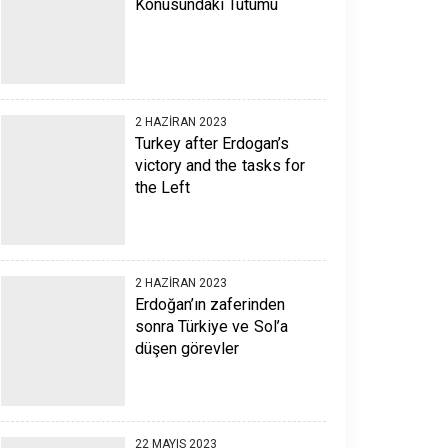
Konusundaki Tutumu
2 HAZIRAN 2023
Turkey after Erdogan’s
victory and the tasks for
the Left
2 HAZIRAN 2023
Erdoğan’ın zaferinden
sonra Türkiye ve Sol’a
düşen görevler
22 MAYIS 2023