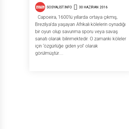
SOSYALIST.INFO
30 HAZIRAN 2016
Capoeira, 1600’lü yıllarda ortaya çıkmış,
Brezilya’da yaşayan Afrikalı kölelerin oynadığı
bir oyun olup savunma sporu veya savaş
sanatı olarak bilinmektedir. O zamanki köleler
için ‘özgürlüğe giden yol’ olarak
görülmüştür....