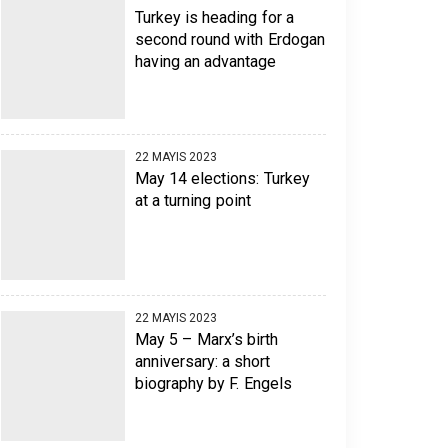
Turkey is heading for a
second round with Erdogan
having an advantage
22 MAYIS 2023
May 14 elections: Turkey
at a turning point
22 MAYIS 2023
May 5 – Marx’s birth
anniversary: a short
biography by F. Engels