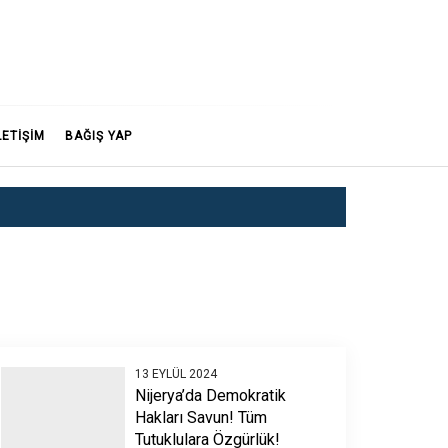
LETİŞİM
BAĞIŞ YAP
13 EYLÜL 2024
Nijerya’da Demokratik
Hakları Savun! Tüm
Tutuklulara Özgürlük!