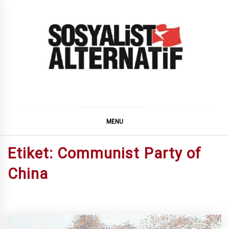
Skip
to
content
SOSYALiST ALTERNATiF
MENU
Etiket:
Communist Party of
China