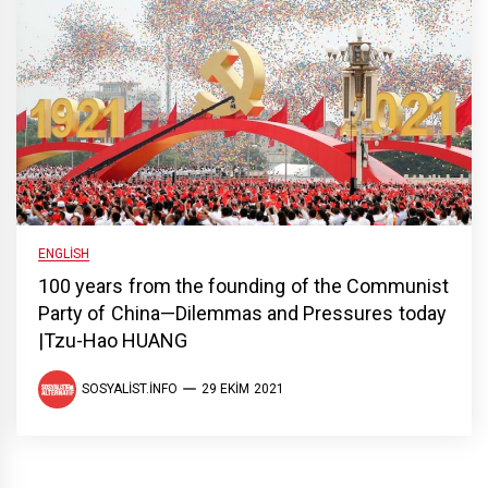
ENGLISH
100 years from the founding of the Communist
Party of China—Dilemmas and Pressures today
|Tzu-Hao HUANG
SOSYALIST.INFO
29 EKIM 2021