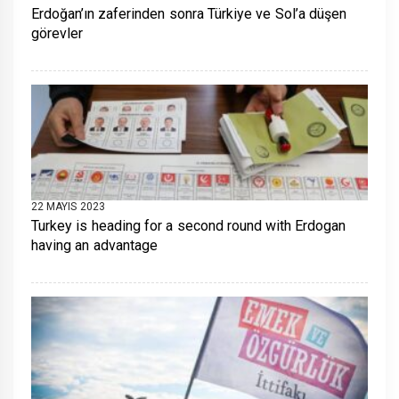
Erdoğan’ın zaferinden sonra Türkiye ve Sol’a düşen
görevler
22 MAYIS 2023
Turkey is heading for a second round with Erdogan
having an advantage