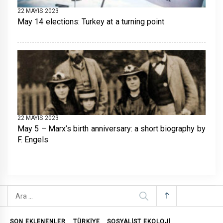
22 MAYIS 2023
May 14 elections: Turkey at a turning point
22 MAYIS 2023
May 5 – Marx’s birth anniversary: a short biography by
F. Engels
Arama:
SON EKLENENLER
TÜRKİYE
SOSYALIST EKOLOJI