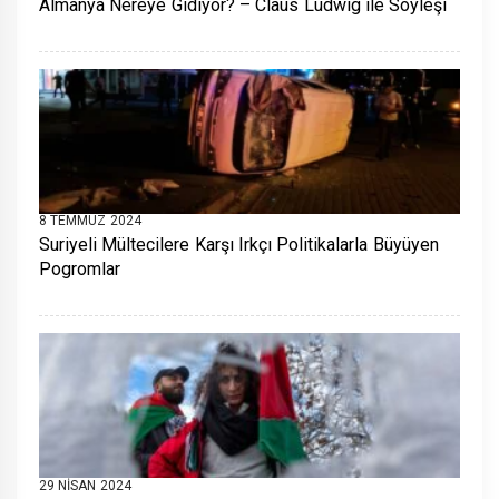
Almanya Nereye Gidiyor? – Claus Ludwig ile Söyleşi
8 TEMMUZ 2024
Suriyeli Mültecilere Karşı Irkçı Politikalarla Büyüyen
Pogromlar
29 NISAN 2024