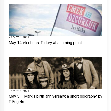
22 MAYIS 2023
May 14 elections: Turkey at a turning point
22 MAYIS 2023
May 5 – Marx’s birth anniversary: a short biography by
F. Engels