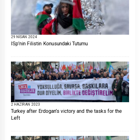
29 NISAN 2024
ISp’nin Filistin Konusundaki Tutumu
2 HAZIRAN 2023
Turkey after Erdogan’s victory and the tasks for the
Left