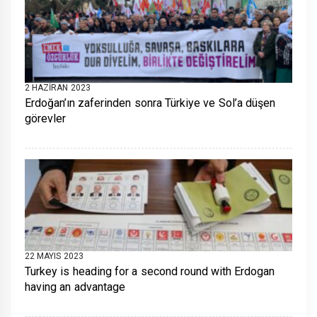
2 HAZIRAN 2023
Erdoğan’ın zaferinden sonra Türkiye ve Sol’a düşen
görevler
22 MAYIS 2023
Turkey is heading for a second round with Erdogan
having an advantage