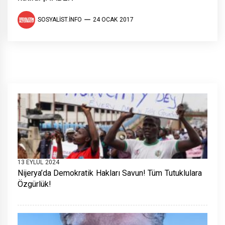
SOSYALIST.INFO
24 OCAK 2017
13 EYLÜL 2024
Nijerya’da Demokratik Hakları Savun! Tüm Tutuklulara
Özgürlük!