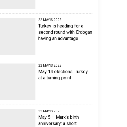
22 MAYIS 2023
Turkey is heading for a
second round with Erdogan
having an advantage
22 MAYIS 2023
May 14 elections: Turkey
at a turning point
22 MAYIS 2023
May 5 – Marx’s birth
anniversary: a short