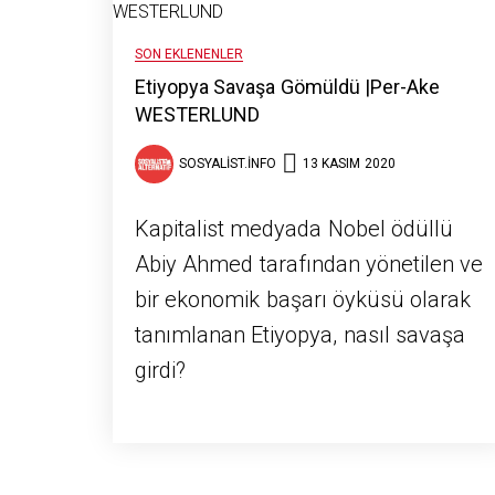
SON EKLENENLER
Etiyopya Savaşa Gömüldü |Per-Ake
WESTERLUND
SOSYALIST.INFO
13 KASIM 2020
Kapitalist medyada Nobel ödüllü
Abiy Ahmed tarafından yönetilen ve
bir ekonomik başarı öyküsü olarak
tanımlanan Etiyopya, nasıl savaşa
girdi?