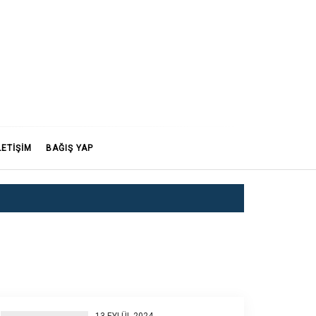
LETİŞİM
BAĞIŞ YAP
13 EYLÜL 2024