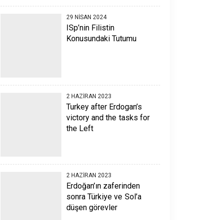
29 NISAN 2024
ISp’nin Filistin
Konusundaki Tutumu
2 HAZIRAN 2023
Turkey after Erdogan’s
victory and the tasks for
the Left
2 HAZIRAN 2023
Erdoğan’ın zaferinden
sonra Türkiye ve Sol’a
düşen görevler