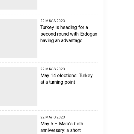
22 MAYIS 2023
Turkey is heading for a
second round with Erdogan
having an advantage
22 MAYIS 2023
May 14 elections: Turkey
at a turning point
22 MAYIS 2023
May 5 – Marx’s birth
anniversary: a short