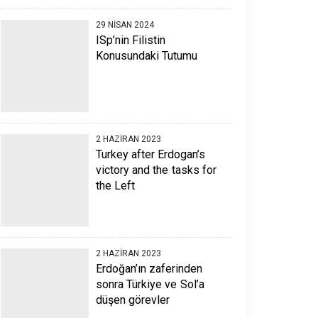
29 NISAN 2024
ISp’nin Filistin
Konusundaki Tutumu
2 HAZIRAN 2023
Turkey after Erdogan’s
victory and the tasks for
the Left
2 HAZIRAN 2023
Erdoğan’ın zaferinden
sonra Türkiye ve Sol’a
düşen görevler