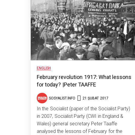
ENGLISH
February revolution 1917: What lessons
for today? |Peter TAAFFE
SOSYALIST.INFO
21 ŞUBAT 2017
In the Socialist (paper of the Socialist Party)
in 2007, Socialist Party (CWI in England &
Wales) general secretary Peter Taaffe
analysed the lessons of February for the