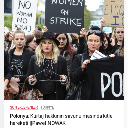
SON EKLENENLER
TÜRKIYE
Polonya: Kürtaj hakkının savunulmasında kitle
hareketi ||Paweł NOWAK