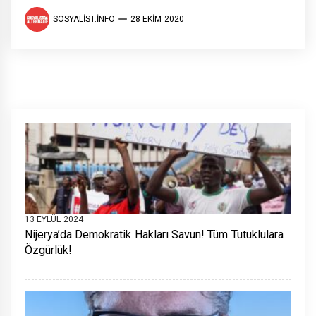
SOSYALIST.INFO
28 EKIM 2020
13 EYLÜL 2024
Nijerya’da Demokratik Hakları Savun! Tüm Tutuklulara
Özgürlük!