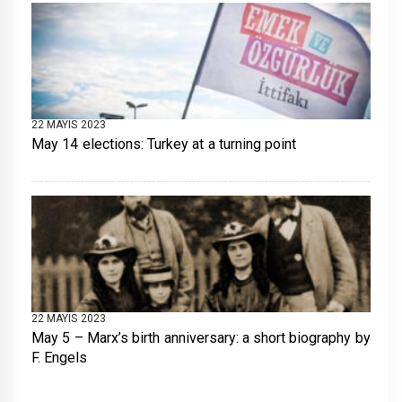
22 MAYIS 2023
May 14 elections: Turkey at a turning point
22 MAYIS 2023
May 5 – Marx’s birth anniversary: a short biography by
F. Engels