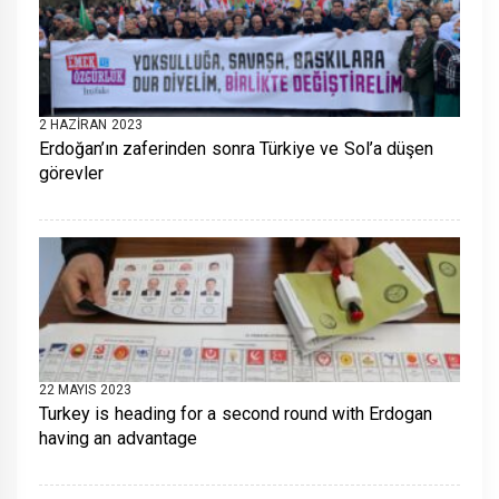
2 HAZIRAN 2023
Erdoğan’ın zaferinden sonra Türkiye ve Sol’a düşen
görevler
22 MAYIS 2023
Turkey is heading for a second round with Erdogan
having an advantage