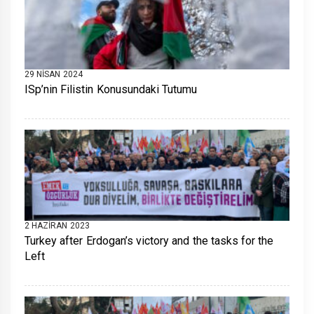
29 NISAN 2024
ISp’nin Filistin Konusundaki Tutumu
2 HAZIRAN 2023
Turkey after Erdogan’s victory and the tasks for the
Left