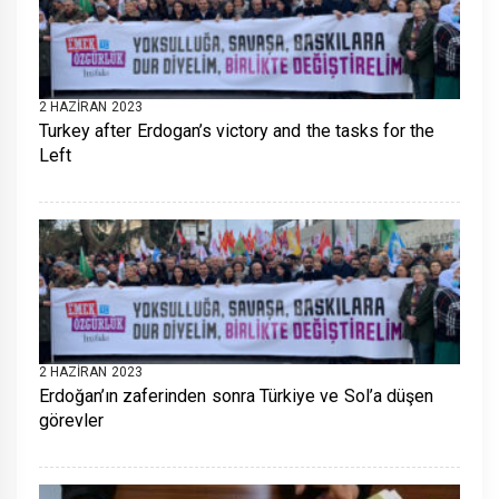
2 HAZIRAN 2023
Turkey after Erdogan’s victory and the tasks for the
Left
2 HAZIRAN 2023
Erdoğan’ın zaferinden sonra Türkiye ve Sol’a düşen
görevler