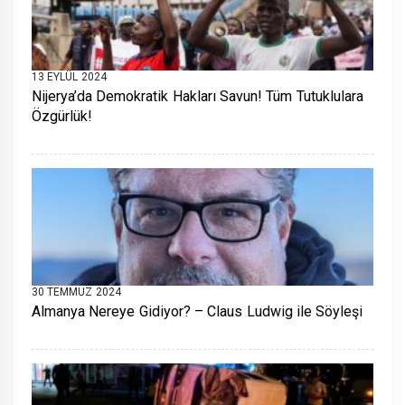
13 EYLÜL 2024
Nijerya’da Demokratik Hakları Savun! Tüm Tutuklulara
Özgürlük!
30 TEMMUZ 2024
Almanya Nereye Gidiyor? – Claus Ludwig ile Söyleşi