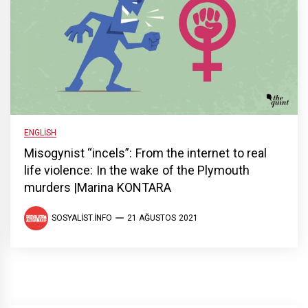
ENGLISH
Misogynist “incels”: From the internet to real
life violence: In the wake of the Plymouth
murders |Marina KONTARA
SOSYALIST.INFO
21 AĞUSTOS 2021