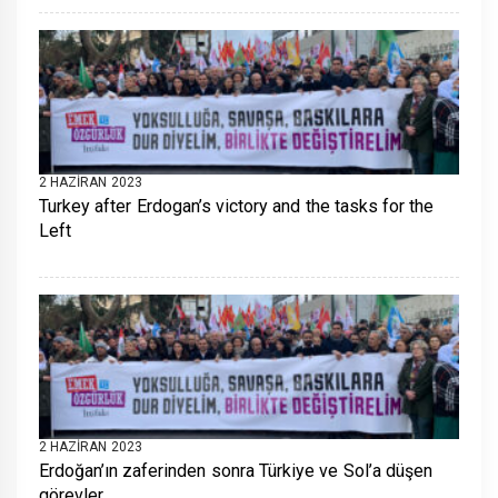
2 HAZIRAN 2023
Turkey after Erdogan’s victory and the tasks for the
Left
2 HAZIRAN 2023
Erdoğan’ın zaferinden sonra Türkiye ve Sol’a düşen
görevler