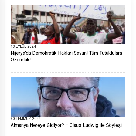
13 EYLÜL 2024
Nijerya’da Demokratik Hakları Savun! Tüm Tutuklulara
Özgürlük!
30 TEMMUZ 2024
Almanya Nereye Gidiyor? – Claus Ludwig ile Söyleşi