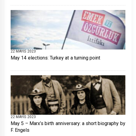
22 MAYIS 2023
May 14 elections: Turkey at a turning point
22 MAYIS 2023
May 5 – Marx’s birth anniversary: a short biography by
F. Engels