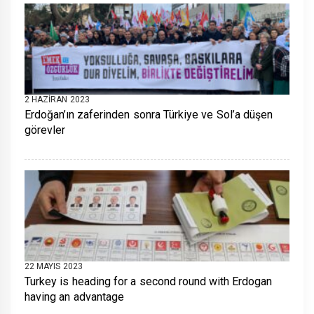
2 HAZIRAN 2023
Erdoğan’ın zaferinden sonra Türkiye ve Sol’a düşen
görevler
22 MAYIS 2023
Turkey is heading for a second round with Erdogan
having an advantage