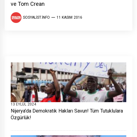
ve Tom Crean
SOSYALIST.INFO
11 KASIM 2016
13 EYLÜL 2024
Nijerya’da Demokratik Hakları Savun! Tüm Tutuklulara
Özgürlük!