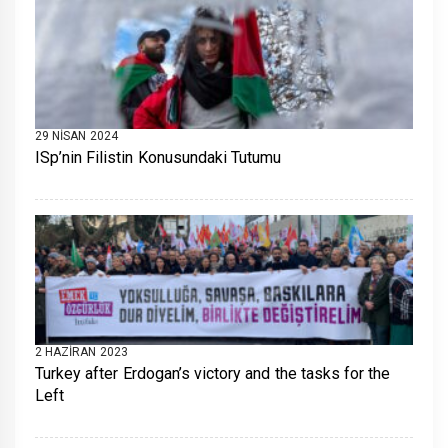
29 NISAN 2024
ISp’nin Filistin Konusundaki Tutumu
2 HAZIRAN 2023
Turkey after Erdogan’s victory and the tasks for the
Left