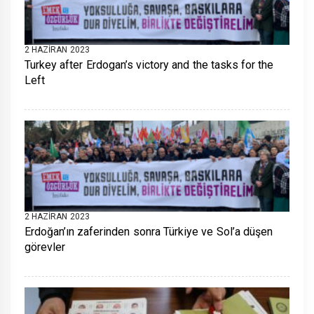
2 HAZIRAN 2023
Turkey after Erdogan’s victory and the tasks for the
Left
2 HAZIRAN 2023
Erdoğan’ın zaferinden sonra Türkiye ve Sol’a düşen
görevler