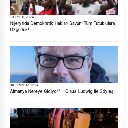
13 EYLÜL 2024
Nijerya’da Demokratik Hakları Savun! Tüm Tutuklulara
Özgürlük!
30 TEMMUZ 2024
Almanya Nereye Gidiyor? – Claus Ludwig ile Söyleşi