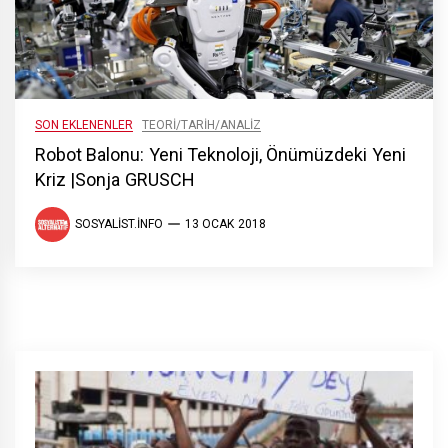
SON EKLENENLER
TEORI/TARIH/ANALIZ
Robot Balonu: Yeni Teknoloji, Önümüzdeki Yeni
Kriz |Sonja GRUSCH
SOSYALIST.INFO
13 OCAK 2018