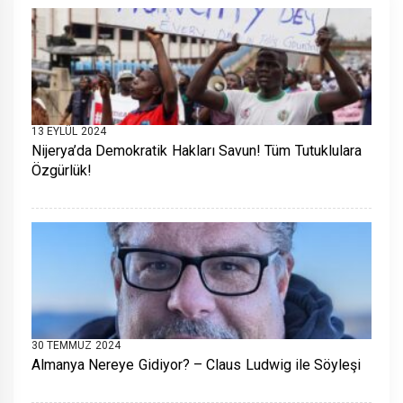
13 EYLÜL 2024
Nijerya’da Demokratik Hakları Savun! Tüm Tutuklulara
Özgürlük!
30 TEMMUZ 2024
Almanya Nereye Gidiyor? – Claus Ludwig ile Söyleşi