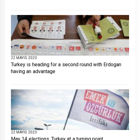
22 MAYIS 2023
Turkey is heading for a second round with Erdogan
having an advantage
22 MAYIS 2023
May 14 elections: Turkey at a turning point