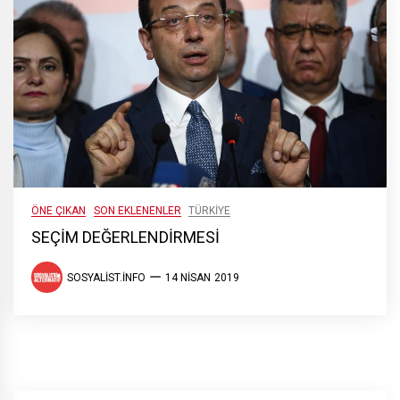
ÖNE ÇIKAN
SON EKLENENLER
TÜRKIYE
SEÇİM DEĞERLENDİRMESİ
SOSYALIST.INFO
14 NISAN 2019