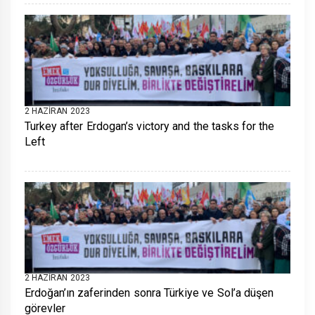
2 HAZIRAN 2023
Turkey after Erdogan’s victory and the tasks for the
Left
2 HAZIRAN 2023
Erdoğan’ın zaferinden sonra Türkiye ve Sol’a düşen
görevler