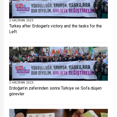
2 HAZIRAN 2023
Turkey after Erdogan’s victory and the tasks for the
Left
2 HAZIRAN 2023
Erdoğan’ın zaferinden sonra Türkiye ve Sol’a düşen
görevler