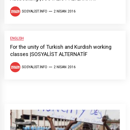
SOSYALIST.INFO
2 NISAN 2016
ENGLISH
For the unity of Turkish and Kurdish working
classes |SOSYALİST ALTERNATİF
SOSYALIST.INFO
2 NISAN 2016