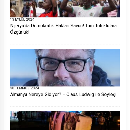
13 EYLÜL 2024
Nijerya’da Demokratik Hakları Savun! Tüm Tutuklulara
Özgürlük!
30 TEMMUZ 2024
Almanya Nereye Gidiyor? – Claus Ludwig ile Söyleşi