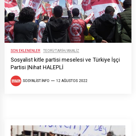
SON EKLENENLER
TEORI/TARIH/ANALIZ
Sosyalist kitle partisi meselesi ve Türkiye İşçi
Partisi |Nihat HALEPLİ
SOSYALIST.INFO
12 AĞUSTOS 2022