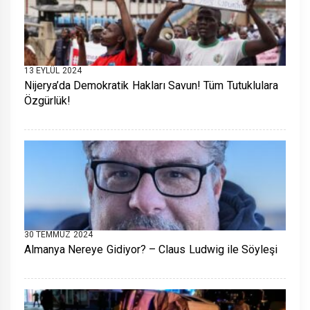
13 EYLÜL 2024
Nijerya’da Demokratik Hakları Savun! Tüm Tutuklulara
Özgürlük!
30 TEMMUZ 2024
Almanya Nereye Gidiyor? – Claus Ludwig ile Söyleşi