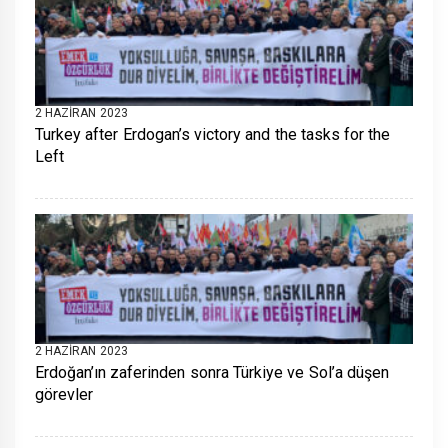
2 HAZIRAN 2023
Turkey after Erdogan’s victory and the tasks for the
Left
2 HAZIRAN 2023
Erdoğan’ın zaferinden sonra Türkiye ve Sol’a düşen
görevler