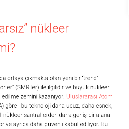
arsız” nükleer
mi?
da ortaya çıkmakta olan yeni bir “trend”,
ler” (SMR’ler) ile ilgilidir ve büyük nükleer
ih edilme zemini kazanıyor.
Uluslararası Atom
) göre , bu teknoloji daha ucuz, daha esnek,
l nükleer santrallerden daha geniş bir alana
or ve ayrıca daha güvenli kabul ediliyor. Bu