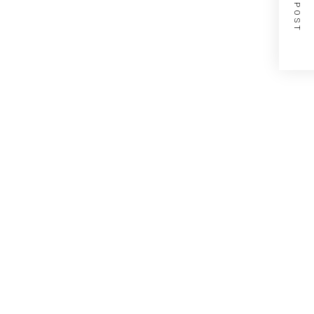
NEXT POST