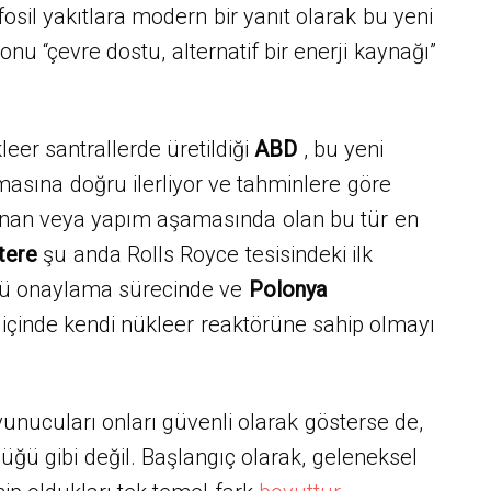
 fosil yakıtlara modern bir yanıt olarak bu yeni
 onu “çevre dostu, alternatif bir enerji kaynağı”
leer santrallerde üretildiği
ABD
, bu yeni
masına doğru ilerliyor ve tahminlere göre
nan veya yapım aşamasında olan bu tür en
ltere
şu anda Rolls Royce tesisindeki ilk
rü onaylama sürecinde ve
Polonya
 içinde kendi nükleer reaktörüne sahip olmayı
unucuları onları güvenli olarak gösterse de,
ğü gibi değil. Başlangıç ​​olarak, geleneksel