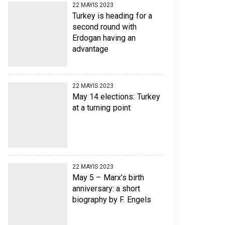
22 MAYIS 2023
Turkey is heading for a
second round with
Erdogan having an
advantage
22 MAYIS 2023
May 14 elections: Turkey
at a turning point
22 MAYIS 2023
May 5 – Marx’s birth
anniversary: a short
biography by F. Engels