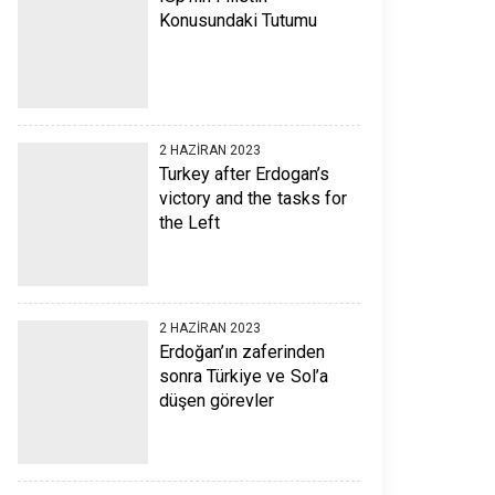
Konusundaki Tutumu
2 HAZIRAN 2023
Turkey after Erdogan’s
victory and the tasks for
the Left
2 HAZIRAN 2023
Erdoğan’ın zaferinden
sonra Türkiye ve Sol’a
düşen görevler