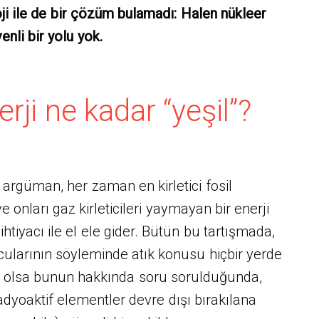
ji ile de bir çözüm bulamadı: Halen nükleer
venli bir yolu yok.
rji ne kadar “yeşil”?
gili argüman, her zaman en kirletici fosil
 onları gaz kirleticileri yaymayan bir enerji
ihtiyacı ile el ele gider. Bütün bu tartışmada,
cularının söyleminde atık konusu hiçbir yerde
 olsa bunun hakkında soru sorulduğunda,
radyoaktif elementler devre dışı bırakılana