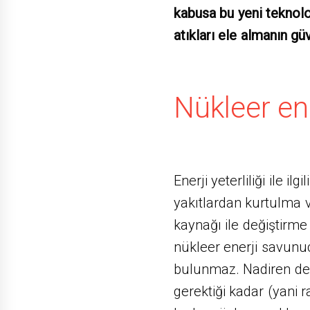
kabusa bu yeni teknolo
atıkları ele almanın gü
Nükleer ene
Enerji yeterliliği ile il
yakıtlardan kurtulma ve
kaynağı ile değiştirme 
nükleer enerji savunu
bulunmaz. Nadiren de
gerektiği kadar (yani 