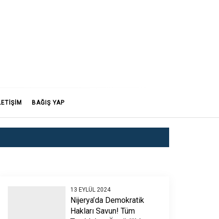
LETİŞİM
BAĞIŞ YAP
13 EYLÜL 2024
Nijerya’da Demokratik
Hakları Savun! Tüm