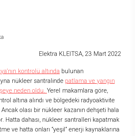
ka
Elektra KLEITSA, 23 Mart 2022
ya’nın
kontrolü
altında
bulunan
ayna nükleer santralinde
patlama ve yangın
işeye neden oldu.
Yerel makamlara göre,
rol altına alındı ​​ve bölgedeki radyoaktivite
 Ancak olası bir nükleer kazanın dehşeti hala
r. Hatta dahası, nükleer santralleri kapatmak
etme ve hatta onları “yeşil” enerji kaynaklarına