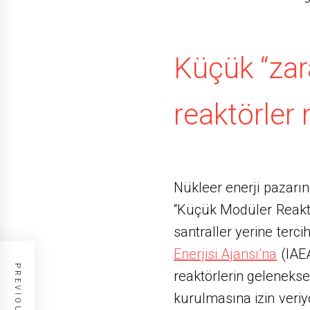
Küçük “zar
reaktörler 
Nükleer enerji pazarın
“Küçük Modüler Reaktör
santraller yerine terc
Enerjisi Ajansı’na
(IAEA
reaktörlerin gelenekse
kurulmasına izin veriy