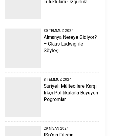
Tutuklulara Özgürlük!
30 TEMMUZ 2024
Almanya Nereye Gidiyor?
– Claus Ludwig ile
Söyleşi
8 TEMMUZ 2024
Suriyeli Mültecilere Karşı
Irkçı Politikalarla Büyüyen
Pogromlar
29 NISAN 2024
ISp’nin Filistin