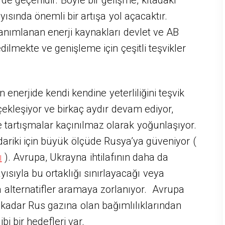
yısında önemli bir artışa yol açacaktır.
 tanımlanan enerji kaynakları devlet ve AB
ilmekte ve genişleme için çeşitli teşvikler
 enerjide kendi kendine yeterliliğini teşvik
kleşiyor ve birkaç aydır devam ediyor,
 tartışmalar kaçınılmaz olarak yoğunlaşıyor.
ariki için büyük ölçüde Rusya’ya güveniyor (
ı
). Avrupa, Ukrayna ihtilafının daha da
ısıyla bu ortaklığı sınırlayacağı veya
 alternatifler aramaya zorlanıyor. Avrupa
a kadar Rus gazına olan bağımlılıklarından
i bir hedefleri var.