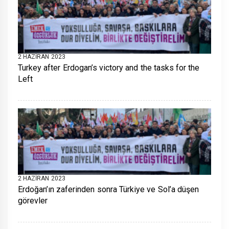
2 HAZIRAN 2023
Turkey after Erdogan’s victory and the tasks for the
Left
2 HAZIRAN 2023
Erdoğan’ın zaferinden sonra Türkiye ve Sol’a düşen
görevler