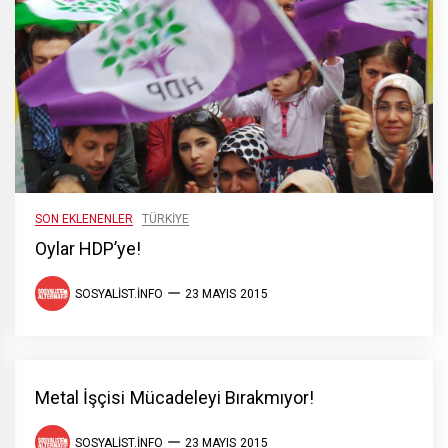
SON EKLENENLER
TÜRKIYE
Oylar HDP’ye!
SOSYALIST.INFO
23 MAYIS 2015
Metal İşçisi Mücadeleyi Bırakmıyor!
SOSYALIST.INFO
23 MAYIS 2015