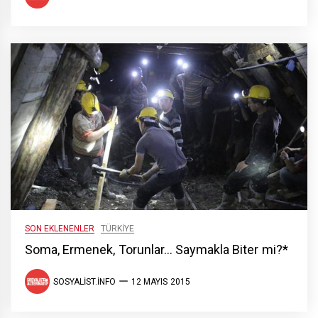
SON EKLENENLER
TÜRKIYE
Soma, Ermenek, Torunlar… Saymakla Biter mi?*
SOSYALIST.INFO
12 MAYIS 2015