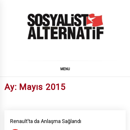
Skip
to
content
SOSYALiST ALTERNATiF
MENU
Ay:
Mayıs 2015
Renault’ta da Anlaşma Sağlandı