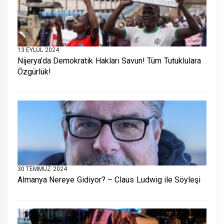
13 EYLÜL 2024
Nijerya’da Demokratik Hakları Savun! Tüm Tutuklulara
Özgürlük!
30 TEMMUZ 2024
Almanya Nereye Gidiyor? – Claus Ludwig ile Söyleşi