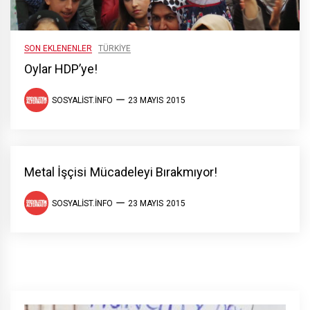
SON EKLENENLER
TÜRKIYE
Oylar HDP’ye!
SOSYALIST.INFO
23 MAYIS 2015
Metal İşçisi Mücadeleyi Bırakmıyor!
SOSYALIST.INFO
23 MAYIS 2015