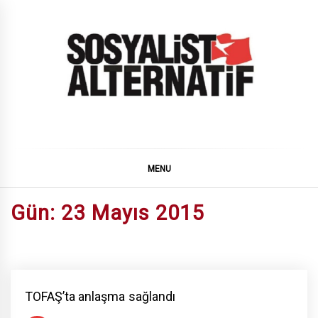
Skip
to
content
SOSYALiST ALTERNATiF
MENU
Gün:
23 Mayıs 2015
TOFAŞ’ta anlaşma sağlandı