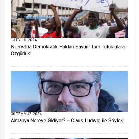
13 EYLÜL 2024
Nijerya’da Demokratik Hakları Savun! Tüm Tutuklulara
Özgürlük!
30 TEMMUZ 2024
Almanya Nereye Gidiyor? – Claus Ludwig ile Söyleşi