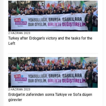
2 HAZIRAN 2023
Turkey after Erdogan’s victory and the tasks for the
Left
2 HAZIRAN 2023
Erdoğan’ın zaferinden sonra Türkiye ve Sol’a düşen
görevler