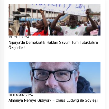
13 EYLÜL 2024
Nijerya’da Demokratik Hakları Savun! Tüm Tutuklulara
Özgürlük!
30 TEMMUZ 2024
Almanya Nereye Gidiyor? – Claus Ludwig ile Söyleşi