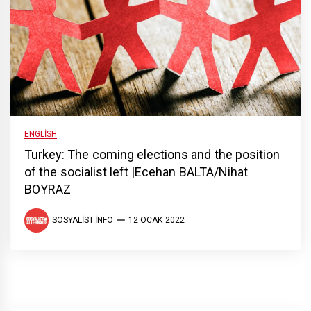
ENGLISH
Turkey: The coming elections and the position
of the socialist left |Ecehan BALTA/Nihat
BOYRAZ
SOSYALIST.INFO
12 OCAK 2022