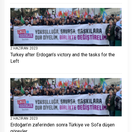
2 HAZIRAN 2023
Turkey after Erdogan’s victory and the tasks for the
Left
2 HAZIRAN 2023
Erdoğan’ın zaferinden sonra Türkiye ve Sol’a düşen
görevler