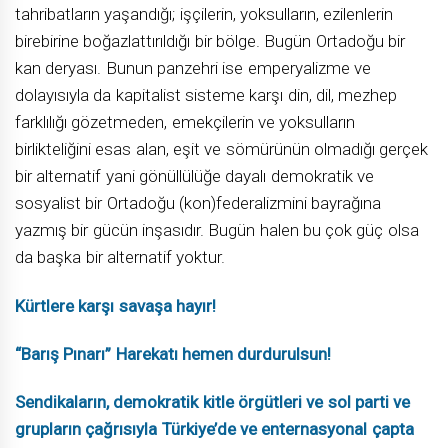
tahribatların yaşandığı; işçilerin, yoksulların, ezilenlerin
birebirine boğazlattırıldığı bir bölge. Bugün Ortadoğu bir
kan deryası. Bunun panzehri ise emperyalizme ve
dolayısıyla da kapitalist sisteme karşı din, dil, mezhep
farklılığı gözetmeden, emekçilerin ve yoksulların
birlikteliğini esas alan, eşit ve sömürünün olmadığı gerçek
bir alternatif yani gönüllülüğe dayalı demokratik ve
sosyalist bir Ortadoğu (kon)federalizmini bayrağına
yazmış bir gücün inşasıdır. Bugün halen bu çok güç olsa
da başka bir alternatif yoktur.
Kürtlere karşı savaşa hayır!
“Barış Pınarı” Harekatı hemen durdurulsun!
Sendikaların, demokratik kitle örgütleri ve sol parti ve
grupların çağrısıyla Türkiye’de ve enternasyonal çapta