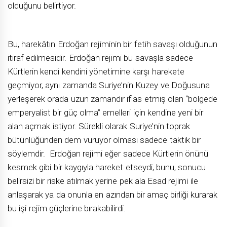
olduğunu belirtiyor.
Bu, harekâtın Erdoğan rejiminin bir fetih savaşı olduğunun
itiraf edilmesidir. Erdoğan rejimi bu savaşla sadece
Kürtlerin kendi kendini yönetimine karşı harekete
geçmiyor, aynı zamanda Suriye’nin Kuzey ve Doğusuna
yerleşerek orada uzun zamandır iflas etmiş olan “bölgede
emperyalist bir güç olma” emelleri için kendine yeni bir
alan açmak istiyor. Sürekli olarak Suriye’nin toprak
bütünlüğünden dem vuruyor olması sadece taktik bir
söylemdir. Erdoğan rejimi eğer sadece Kürtlerin önünü
kesmek gibi bir kaygıyla hareket etseydi, bunu, sonucu
belirsizi bir riske atılmak yerine pek ala Esad rejimi ile
anlaşarak ya da onunla en azından bir amaç birliği kurarak
bu işi rejim güçlerine bırakabilirdi.