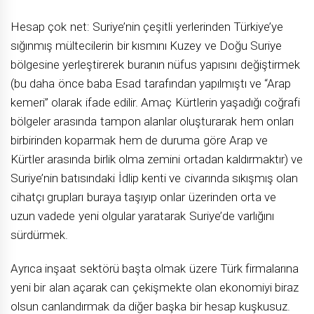
Hesap çok net: Suriye’nin çeşitli yerlerinden Türkiye’ye
sığınmış mültecilerin bir kısmını Kuzey ve Doğu Suriye
bölgesine yerleştirerek buranın nüfus yapısını değiştirmek
(bu daha önce baba Esad tarafından yapılmıştı ve “Arap
kemeri” olarak ifade edilir. Amaç Kürtlerin yaşadığı coğrafi
bölgeler arasında tampon alanlar oluşturarak hem onları
birbirinden koparmak hem de duruma göre Arap ve
Kürtler arasında birlik olma zemini ortadan kaldırmaktır) ve
Suriye’nin batısındaki İdlip kenti ve civarında sıkışmış olan
cihatçı grupları buraya taşıyıp onlar üzerinden orta ve
uzun vadede yeni olgular yaratarak Suriye’de varlığını
sürdürmek.
Ayrıca inşaat sektörü başta olmak üzere Türk firmalarına
yeni bir alan açarak can çekişmekte olan ekonomiyi biraz
olsun canlandırmak da diğer başka bir hesap kuşkusuz.