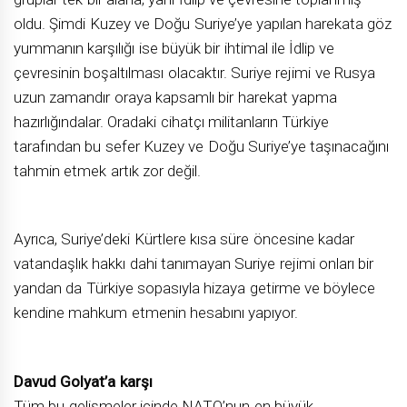
oldu. Şimdi Kuzey ve Doğu Suriye’ye yapılan harekata göz
yummanın karşılığı ise büyük bir ihtimal ile İdlip ve
çevresinin boşaltılması olacaktır. Suriye rejimi ve Rusya
uzun zamandır oraya kapsamlı bir harekat yapma
hazırlığındalar. Oradaki cihatçı militanların Türkiye
tarafından bu sefer Kuzey ve Doğu Suriye’ye taşınacağını
tahmin etmek artık zor değil.
Ayrıca, Suriye’deki Kürtlere kısa süre öncesine kadar
vatandaşlık hakkı dahi tanımayan Suriye rejimi onları bir
yandan da Türkiye sopasıyla hizaya getirme ve böylece
kendine mahkum etmenin hesabını yapıyor.
Davud Golyat’a karşı
Tüm bu gelişmeler içinde NATO’nun en büyük