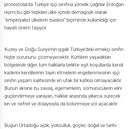
protestolarda Türkiye işçi sınıfına yönelik çağrılar Erdoğan
rejimi bu gibi tepkileri ülke içinde demagojik olarak
“emperyalist ülkelerin baskısı” biçiminde kullanıldığı için
hayati önem taşıyor.
Kuzey ve Doğu Suriye’nin işgali Türkiye’deki emekçi sınıfın
hiçbir sorununu çözmeyecektir. Kürtlerin yaşadıkları
bölgelerde diğer tüm halklarla birlikte eşit koşullarda kendi
kaderini kendilerinin tayin etmelerin engellenmesinin işçi
sınıfın yaşam kalitesinde en ufak bir katkısı olmayacaktır.
Bunun aksine bu savaş, egemenlerin, sömürücülerin elini
güçlendirmeye yarayan, halklar arasında yıllarca sürecek
kin ve nefret ve dolayısıyla da bölünmeye yol açacaktır.
Bugün Ortadoğu açlık, yoksulluk, göçler, doğal ve tarihi