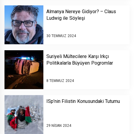
Almanya Nereye Gidiyor? – Claus
Ludwig ile Söyleşi
30 TEMMUZ 2024
Suriyeli Mültecilere Karşı Irkçı
Politikalarla Büyüyen Pogromlar
8 TEMMUZ 2024
ISp’nin Filistin Konusundaki Tutumu
29 NISAN 2024