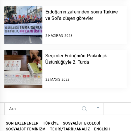
Erdoğan’ın zaferinden sonra Türkiye
ve Sol’a düşen görevler
2 HAZIRAN 2023
Seçimler Erdoğan’ın Psikolojik
Üstünlüğüyle 2. Turda
22 MAYIS 2023
Arama:
SON EKLENENLER
TÜRKİYE
SOSYALIST EKOLOJI
SOSYALIST FEMINIZM
TEORI/TARIH/ANALIZ
ENGLISH