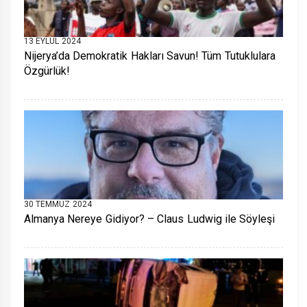
13 EYLÜL 2024
Nijerya’da Demokratik Hakları Savun! Tüm Tutuklulara
Özgürlük!
30 TEMMUZ 2024
Almanya Nereye Gidiyor? – Claus Ludwig ile Söyleşi