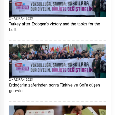
2 HAZIRAN 2023
Turkey after Erdogan’s victory and the tasks for the
Left
2 HAZIRAN 2023
Erdoğan’ın zaferinden sonra Türkiye ve Sol’a düşen
görevler