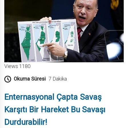
Views 1180
Okuma Süresi
7 Dakika
Enternasyonal Çapta Savaş
Karşıtı Bir Hareket Bu Savaşı
Durdurabilir!