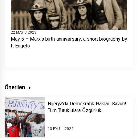
22 MAYIS 2023
May 5 – Marx’s birth anniversary: a short biography by
F. Engels
Önerilen
Nijerya’da Demokratik Hakları Savun!
Tüm Tutuklulara Özgürlük!
13 EYLÜL 2024