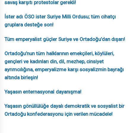
savaş karşıtı protestolar gerekli!
İster adı ÖSO ister Suriye Milli Ordusu; tüm cihatçı
gruplara desteğe son!
Tüm emperyalist güçler Suriye ve Ortadoğu’dan dışarı!
Ortadoğu’nun tüm halklarının emekçileri, köylüleri,
gençleri ve kadınları din, dil, mezhep, cinsiyet
ayrımcılığına, emperyalizme karşı sosyalizmin bayrağı
altında birleşin!
Yaşasın enternasyonal dayanışma!
Yaşasın gönüllülüğe dayalı demokratik ve sosyalist bir
Ortadoğu konfederasyonu için verilen mücadele!