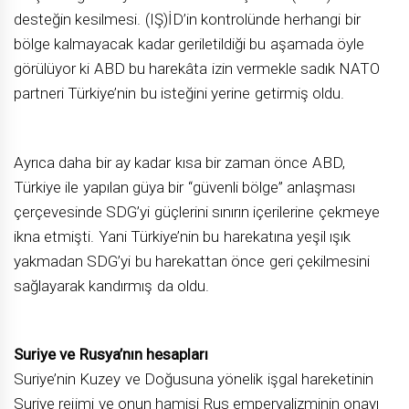
desteğin kesilmesi. (IŞ)İD’in kontrolünde herhangi bir
bölge kalmayacak kadar geriletildiği bu aşamada öyle
görülüyor ki ABD bu harekâta izin vermekle sadık NATO
partneri Türkiye’nin bu isteğini yerine getirmiş oldu.
Ayrıca daha bir ay kadar kısa bir zaman önce ABD,
Türkiye ile yapılan güya bir “güvenli bölge” anlaşması
çerçevesinde SDG’yi güçlerini sınırın içerilerine çekmeye
ikna etmişti. Yani Türkiye’nin bu harekatına yeşil ışık
yakmadan SDG’yi bu harekattan önce geri çekilmesini
sağlayarak kandırmış da oldu.
Suriye ve Rusya’nın hesapları
Suriye’nin Kuzey ve Doğusuna yönelik işgal hareketinin
Suriye rejimi ve onun hamisi Rus emperyalizminin onayı