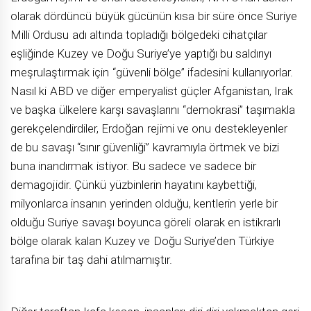
olarak dördüncü büyük gücünün kısa bir süre önce Suriye
Milli Ordusu adı altında topladığı bölgedeki cihatçılar
eşliğinde Kuzey ve Doğu Suriye’ye yaptığı bu saldırıyı
meşrulaştırmak için “güvenli bölge” ifadesini kullanıyorlar.
Nasıl ki ABD ve diğer emperyalist güçler Afganistan, Irak
ve başka ülkelere karşı savaşlarını “demokrasi” taşımakla
gerekçelendirdiler, Erdoğan rejimi ve onu destekleyenler
de bu savaşı “sınır güvenliği” kavramıyla örtmek ve bizi
buna inandırmak istiyor. Bu sadece ve sadece bir
demagojidir. Çünkü yüzbinlerin hayatını kaybettiği,
milyonlarca insanın yerinden olduğu, kentlerin yerle bir
olduğu Suriye savaşı boyunca göreli olarak en istikrarlı
bölge olarak kalan Kuzey ve Doğu Suriye’den Türkiye
tarafına bir taş dahi atılmamıştır.