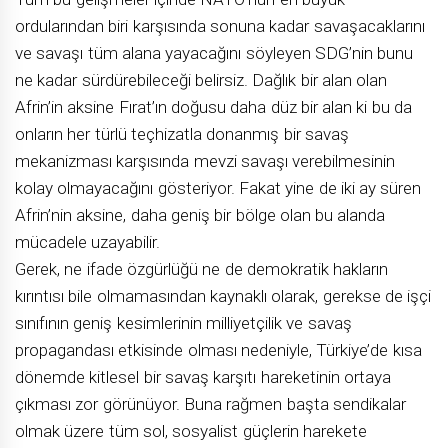
ordularından biri karşısında sonuna kadar savaşacaklarını
ve savaşı tüm alana yayacağını söyleyen SDG’nin bunu
ne kadar sürdürebileceği belirsiz. Dağlık bir alan olan
Afrin’in aksine Fırat’ın doğusu daha düz bir alan ki bu da
onların her türlü teçhizatla donanmış bir savaş
mekanizması karşısında mevzi savaşı verebilmesinin
kolay olmayacağını gösteriyor. Fakat yine de iki ay süren
Afrin’nin aksine, daha geniş bir bölge olan bu alanda
mücadele uzayabilir.
Gerek, ne ifade özgürlüğü ne de demokratik hakların
kırıntısı bile olmamasından kaynaklı olarak, gerekse de işçi
sınıfının geniş kesimlerinin milliyetçilik ve savaş
propagandası etkisinde olması nedeniyle, Türkiye’de kısa
dönemde kitlesel bir savaş karşıtı hareketinin ortaya
çıkması zor görünüyor. Buna rağmen başta sendikalar
olmak üzere tüm sol, sosyalist güçlerin harekete