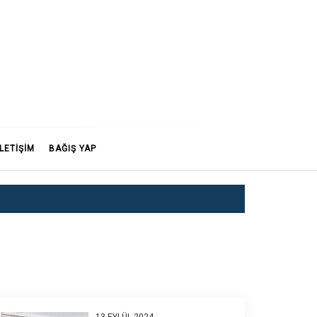
İLETİŞİM
BAĞIŞ YAP
13 EYLÜL 2024