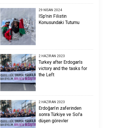
29 NISAN 2024
ISp’nin Filistin
Konusundaki Tutumu
2 HAZIRAN 2023
Turkey after Erdogan’s
victory and the tasks for
the Left
2 HAZIRAN 2023
Erdoğan’ın zaferinden
sonra Türkiye ve Sol’a
düşen görevler