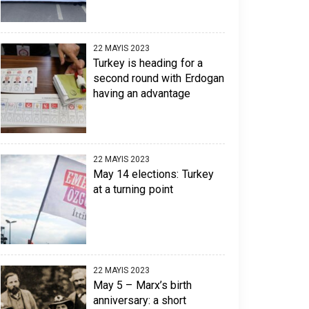
22 MAYIS 2023
Turkey is heading for a
second round with Erdogan
having an advantage
22 MAYIS 2023
May 14 elections: Turkey
at a turning point
22 MAYIS 2023
May 5 – Marx’s birth
anniversary: a short